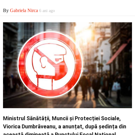
By
Gabriela Nirca
6 ani ago
Contact
Ministrul Sănătății, Muncii și Protecției Sociale,
Viorica Dumbrăveanu, a anunțat, după ședința din
această dimineață a Punctului Focal Național