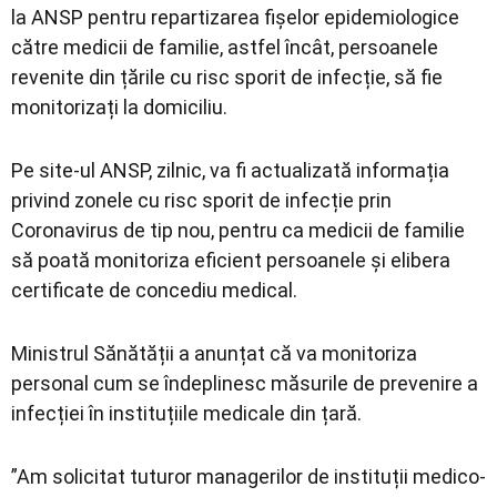
la ANSP pentru repartizarea fișelor epidemiologice
către medicii de familie, astfel încât, persoanele
revenite din țările cu risc sporit de infecție, să fie
monitorizați la domiciliu.
Pe site-ul ANSP, zilnic, va fi actualizată informația
privind zonele cu risc sporit de infecție prin
Coronavirus de tip nou, pentru ca medicii de familie
să poată monitoriza eficient persoanele și elibera
certificate de concediu medical.
Ministrul Sănătății a anunțat că va monitoriza
personal cum se îndeplinesc măsurile de prevenire a
infecției în instituțiile medicale din țară.
”Am solicitat tuturor managerilor de instituții medico-