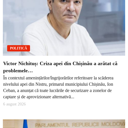
POLITICĂ
Victor Nichituș: Criza apei din Chișinău a arătat că
problemele…
În contextul amenințărilor/îngrijorărilor referitoare la scăderea
nivelului apei din Nistru, primarul municipiului Chișinău, Ion
Ceban, a anunțat că toate lucrările de securizare a zonelor de
captare și de aprovizionare alternativă...
6 august 2026