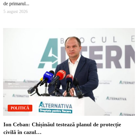
de primarul...
5 august 2026
POLITICĂ
Ion Ceban: Chișinăul testează planul de protecție
civilă în cazul…