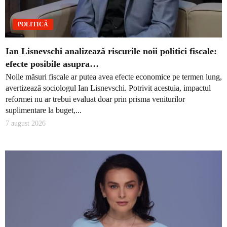
POLITICĂ
Ian Lisnevschi analizează riscurile noii politici fiscale:
efecte posibile asupra…
Noile măsuri fiscale ar putea avea efecte economice pe termen lung,
avertizează sociologul Ian Lisnevschi. Potrivit acestuia, impactul
reformei nu ar trebui evaluat doar prin prisma veniturilor
suplimentare la buget,...
7 august 2026