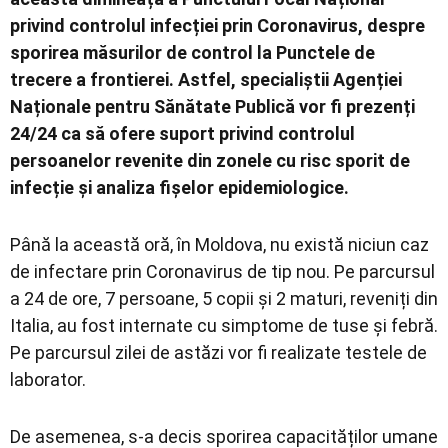
privind controlul infecției prin Coronavirus, despre
sporirea măsurilor de control la Punctele de
trecere a frontierei. Astfel, specialiștii Agenției
Naționale pentru Sănătate Publică vor fi prezenți
24/24 ca să ofere suport privind controlul
persoanelor revenite din zonele cu risc sporit de
infecție și analiza fișelor epidemiologice.
Până la această oră, în Moldova, nu există niciun caz
de infectare prin Coronavirus de tip nou. Pe parcursul
a 24 de ore, 7 persoane, 5 copii și 2 maturi, reveniți din
Italia, au fost internate cu simptome de tuse și febră.
Pe parcursul zilei de astăzi vor fi realizate testele de
laborator.
De asemenea, s-a decis sporirea capacităților umane