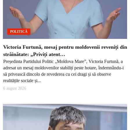
POLITICĂ
Victoria Furtună, mesaj pentru moldovenii reveniți din
străinătate: „Priviți atent…
Președinta Partidului Politic „Moldova Mare”, Victoria Furtună, a
adresat un mesaj moldovenilor stabiliți peste hotare, îndemnându-i
să privească dincolo de revederea cu cei dragi și să observe
realitățile sociale și...
6 august 2026