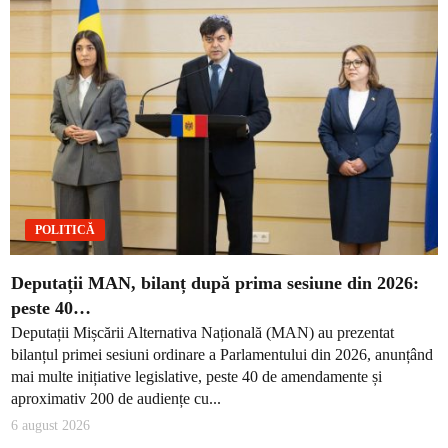
POLITICĂ
Deputații MAN, bilanț după prima sesiune din 2026:
peste 40…
Deputații Mișcării Alternativa Națională (MAN) au prezentat
bilanțul primei sesiuni ordinare a Parlamentului din 2026, anunțând
mai multe inițiative legislative, peste 40 de amendamente și
aproximativ 200 de audiențe cu...
6 august 2026