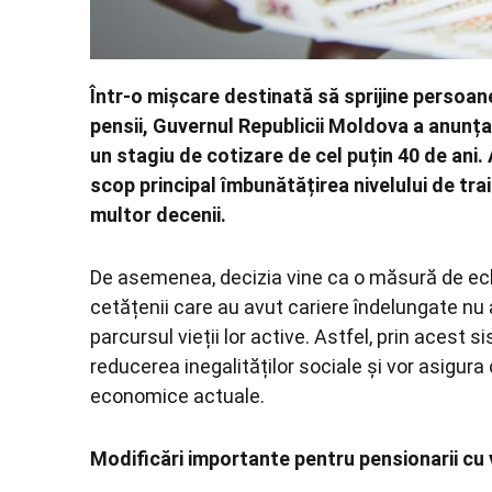
Într-o mișcare destinată să sprijine persoane
pensii, Guvernul Republicii Moldova a anunța
un stagiu de cotizare de cel puțin 40 de ani. 
scop principal îmbunătățirea nivelului de tra
multor decenii.
De asemenea, decizia vine ca o măsură de echi
cetățenii care au avut cariere îndelungate nu 
parcursul vieții lor active. Astfel, prin acest s
reducerea inegalităților sociale și vor asigura
economice actuale.
Modificări importante pentru pensionarii c