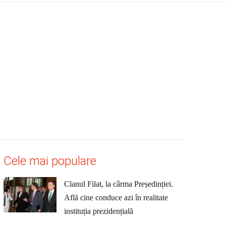
Cele mai populare
Clanul Filat, la cârma Președinției.
Află cine conduce azi în realitate
instituția prezidențială