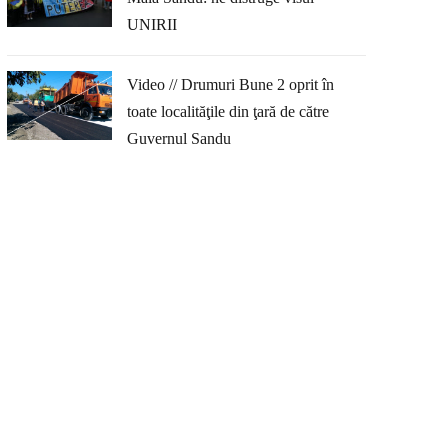
UNIRII
Video // Drumuri Bune 2 oprit în
toate localităţile din ţară de către
Guvernul Sandu