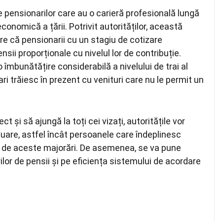
le pensionarilor care au o carieră profesională lungă
conomică a țării. Potrivit autorităților, această
e că pensionarii cu un stagiu de cotizare
sii proporționale cu nivelul lor de contribuție.
îmbunătățire considerabilă a nivelului de trai al
ri trăiesc în prezent cu venituri care nu le permit un
și să ajungă la toți cei vizați, autoritățile vor
uare, astfel încât persoanele care îndeplinesc
ze de aceste majorări. De asemenea, se va pune
lor de pensii și pe eficiența sistemului de acordare