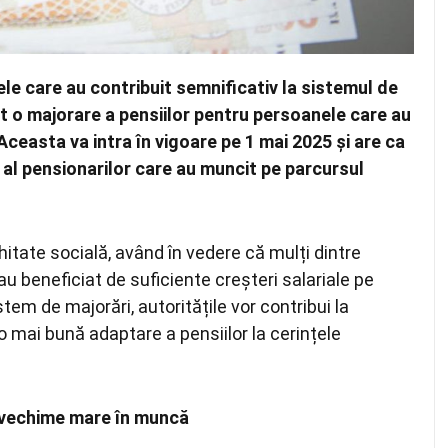
le care au contribuit semnificativ la sistemul de
t o majorare a pensiilor pentru persoanele care au
Aceasta va intra în vigoare pe 1 mai 2025 și are ca
i al pensionarilor care au muncit pe parcursul
tate socială, având în vedere că mulți dintre
au beneficiat de suficiente creșteri salariale pe
istem de majorări, autoritățile vor contribui la
 o mai bună adaptare a pensiilor la cerințele
u vechime mare în muncă