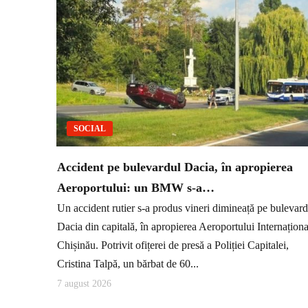
SOCIAL
Accident pe bulevardul Dacia, în apropierea
Aeroportului: un BMW s-a…
Un accident rutier s-a produs vineri dimineață pe bulevard
Dacia din capitală, în apropierea Aeroportului Internaționa
Chișinău. Potrivit ofițerei de presă a Poliției Capitalei,
Cristina Talpă, un bărbat de 60...
7 august 2026