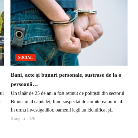
SOCIAL
Bani, acte și bunuri personale, sustrase de la o
persoană…
ul
Un tânăr de 25 de ani a fost reținut de polițiștii din sectorul
l
Buiucani al capitalei, fiind suspectat de comiterea unui jaf.
În urma investigațiilor, oamenii legii au identificat și...
6 august 2026