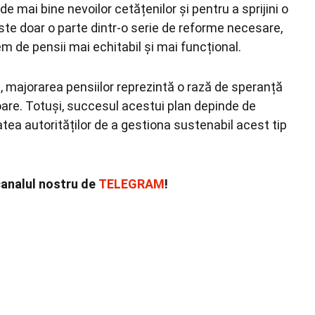
 mai bine nevoilor cetățenilor și pentru a sprijini o
ste doar o parte dintr-o serie de reforme necesare,
m de pensii mai echitabil și mai funcțional.
 majorarea pensiilor reprezintă o rază de speranță
oare. Totuși, succesul acestui plan depinde de
tea autorităților de a gestiona sustenabil acest tip
canalul nostru de
TELEGRAM
!