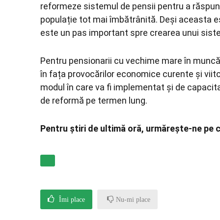
reformeze sistemul de pensii pentru a răspunde
populație tot mai îmbătrânită. Deși aceasta e
este un pas important spre crearea unui siste
Pentru pensionarii cu vechime mare în muncă,
în fața provocărilor economice curente și viit
modul în care va fi implementat și de capacita
de reformă pe termen lung.
Pentru știri de ultimă oră, urmărește-ne pe 
Îmi place
Nu-mi place