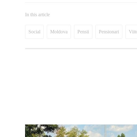
In this article
Social
Moldova
Pensii
Pensionari
Viit