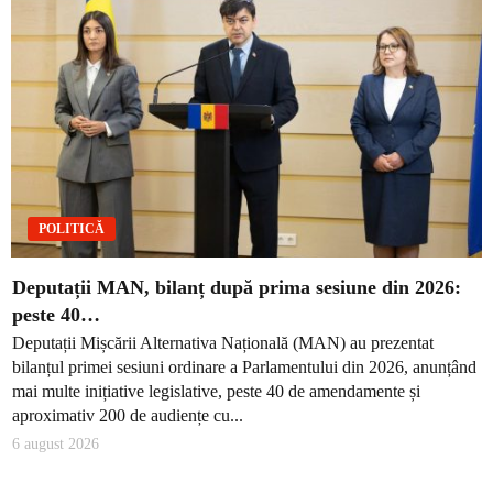
POLITICĂ
Deputații MAN, bilanț după prima sesiune din 2026:
peste 40…
Deputații Mișcării Alternativa Națională (MAN) au prezentat
bilanțul primei sesiuni ordinare a Parlamentului din 2026, anunțând
mai multe inițiative legislative, peste 40 de amendamente și
aproximativ 200 de audiențe cu...
6 august 2026