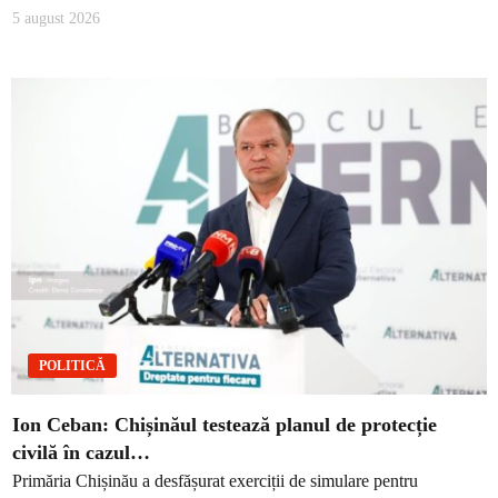
5 august 2026
POLITICĂ
Ion Ceban: Chișinăul testează planul de protecție
civilă în cazul…
Primăria Chișinău a desfășurat exerciții de simulare pentru