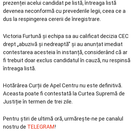
prezenței acelui candidat pe listă, întreaga listă
devenea neconformă cu prevederile legii, ceea ce a
dus la respingerea cererii de înregistrare.
Victoria Furtună și echipa sa au calificat decizia CEC
drept „abuzivă și nedreaptă” și au anunțat imediat
contestarea acesteia în instanță, considerând că ar
fi trebuit doar exclus candidatul în cauză, nu respinsă
întreaga listă.
Hotărârea Curții de Apel Centru nu este definitivă.
Aceasta poate fi contestată la Curtea Supremă de
Justiție în termen de trei zile.
Pentru știri de ultimă oră, urmărește-ne pe canalul
nostru de
TELEGRAM
!