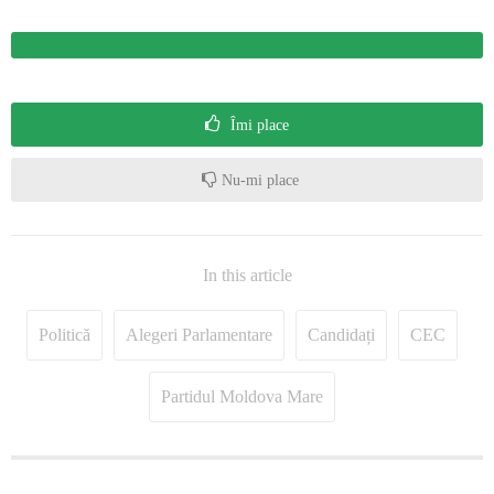
Îmi place
Nu-mi place
In this article
Politică
Alegeri Parlamentare
Candidați
CEC
Partidul Moldova Mare