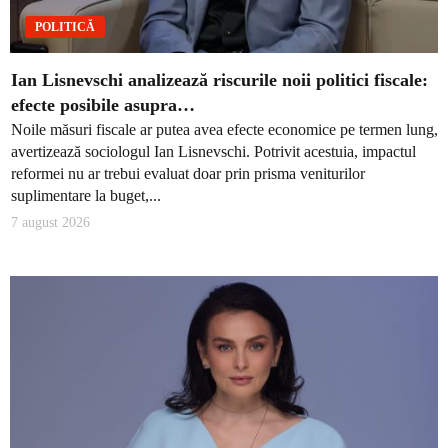
POLITICĂ
Ian Lisnevschi analizează riscurile noii politici fiscale:
efecte posibile asupra…
Noile măsuri fiscale ar putea avea efecte economice pe termen lung,
avertizează sociologul Ian Lisnevschi. Potrivit acestuia, impactul
reformei nu ar trebui evaluat doar prin prisma veniturilor
suplimentare la buget,...
7 august 2026