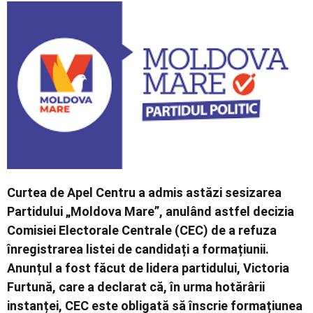
Contact
Curtea de Apel Centru a admis astăzi sesizarea
Partidului „Moldova Mare”, anulând astfel decizia
Comisiei Electorale Centrale (CEC) de a refuza
înregistrarea listei de candidați a formațiunii.
Anunțul a fost făcut de lidera partidului, Victoria
Furtună, care a declarat că, în urma hotărârii
instanței, CEC este obligată să înscrie formațiunea