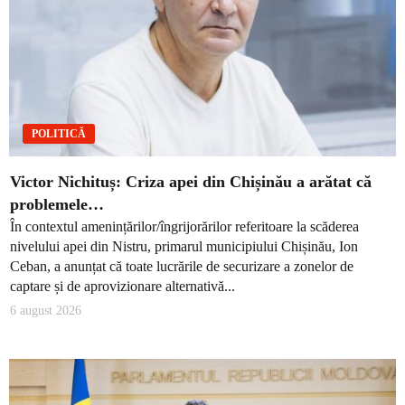
POLITICĂ
Victor Nichituș: Criza apei din Chișinău a arătat că
problemele…
În contextul amenințărilor/îngrijorărilor referitoare la scăderea
nivelului apei din Nistru, primarul municipiului Chișinău, Ion
Ceban, a anunțat că toate lucrările de securizare a zonelor de
captare și de aprovizionare alternativă...
6 august 2026