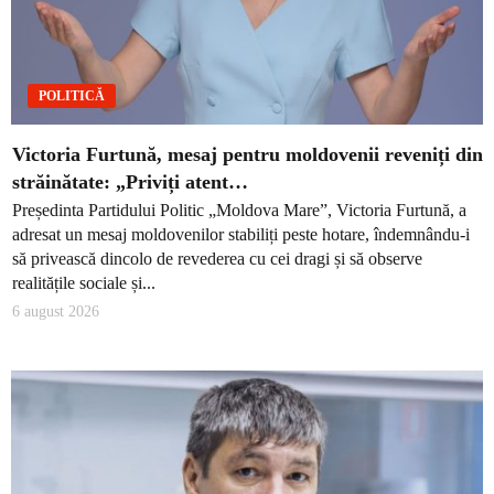
POLITICĂ
Victoria Furtună, mesaj pentru moldovenii reveniți din
străinătate: „Priviți atent…
Președinta Partidului Politic „Moldova Mare”, Victoria Furtună, a
adresat un mesaj moldovenilor stabiliți peste hotare, îndemnându-i
să privească dincolo de revederea cu cei dragi și să observe
realitățile sociale și...
6 august 2026