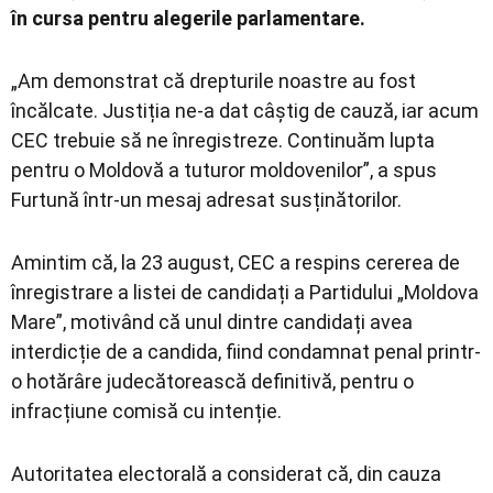
în cursa pentru alegerile parlamentare.
„Am demonstrat că drepturile noastre au fost
încălcate. Justiția ne-a dat câștig de cauză, iar acum
CEC trebuie să ne înregistreze. Continuăm lupta
pentru o Moldovă a tuturor moldovenilor”, a spus
Furtună într-un mesaj adresat susținătorilor.
Amintim că, la 23 august, CEC a respins cererea de
înregistrare a listei de candidați a Partidului „Moldova
Mare”, motivând că unul dintre candidați avea
interdicție de a candida, fiind condamnat penal printr-
o hotărâre judecătorească definitivă, pentru o
infracțiune comisă cu intenție.
Autoritatea electorală a considerat că, din cauza