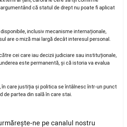
 argumentând că statul de drept nu poate fi aplicat
e disponibile, inclusiv mecanisme internaționale,
sul are o miză mai largă decât interesul personal.
tre cei care iau decizii judiciare sau instituționale,
punderea este permanentă, și că istoria va evalua
 în care justiția și politica se întâlnesc într-un punct
nd de partea din sală în care stai.
, urmărește-ne pe canalul nostru