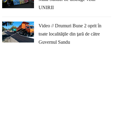
UNIRII
Video // Drumuri Bune 2 oprit în
toate localităţile din ţară de către
Guvernul Sandu