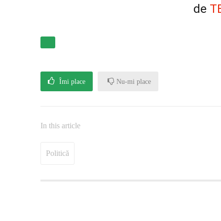
de
T
Îmi place
Nu-mi place
In this article
Politică