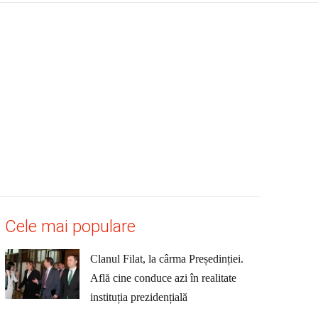
Cele mai populare
Clanul Filat, la cârma Președinției.
Află cine conduce azi în realitate
instituția prezidențială