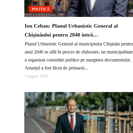
POLITICĂ
Ion Ceban: Planul Urbanistic General al
Chișinăului pentru 2040 intră…
Planul Urbanistic General al municipiului Chișinău pentru
anul 2040 se află în proces de elaborare, iar municipalitat
a organizat consultări publice pe marginea documentului.
Anunțul a fost făcut de primarul...
5 august 2026