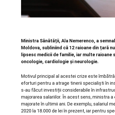
Ministra Sănătății, Ala Nemerenco, a semnal
Moldova, subliniind că 12 raioane din țară n
lipsesc medicii de familie, iar multe raioane 
oncologie, cardiologie și neurologie.
Motivul principal al acestei crize este îmbătrâ
eforturi pentru a atrage tinerii specialiști în 
s-au făcut investiții considerabile în infrastru
majorarea salariilor. În acest sens, ministra a
majorate în ultimii ani. De exemplu, salariul m
2020 la 18.000 de lei în prezent, iar pentru spe