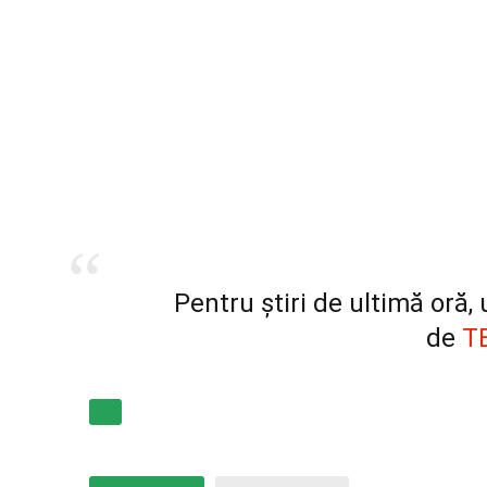
Pentru știri de ultimă oră
de
T