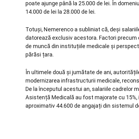
poate ajunge până la 25.000 de lei. În domeniu
14.000 de lei la 28.000 de lei.
Totuși, Nemerenco a subliniat că, deși salarii
datorează exclusiv acestora. Factori precum de
de muncă din instituțiile medicale și perspecti
părăsi țara.
În ultimele două și jumătate de ani, autoritățile
modernizarea infrastructurii medicale, reconst
De la începutul acestui an, salariile cadrelor m
Asistență Medicală au fost majorate cu 15%, ia
aproximativ 44.600 de angajați din sistemul d