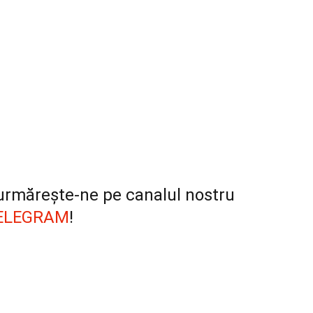
, urmărește-ne pe canalul nostru
ELEGRAM
!