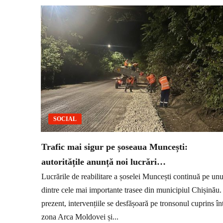
SOCIAL
Trafic mai sigur pe șoseaua Muncești:
autoritățile anunță noi lucrări…
Lucrările de reabilitare a șoselei Muncești continuă pe unu
dintre cele mai importante trasee din municipiul Chișinău.
prezent, intervențiile se desfășoară pe tronsonul cuprins în
zona Arca Moldovei și...