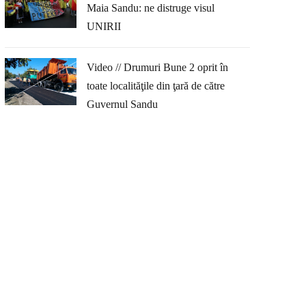
Maia Sandu: ne distruge visul
UNIRII
Video // Drumuri Bune 2 oprit în
toate localităţile din ţară de către
Guvernul Sandu