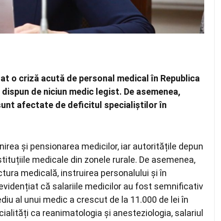
at o criză acută de personal medical în Republica
u dispun de niciun medic legist. De asemenea,
sunt afectate de deficitul specialiștilor în
nirea și pensionarea medicilor, iar autoritățile depun
instituțiile medicale din zonele rurale. De asemenea,
ctura medicală, instruirea personalului și în
 evidențiat că salariile medicilor au fost semnificativ
ediu al unui medic a crescut de la 11.000 de lei în
cialități ca reanimatologia și anesteziologia, salariul