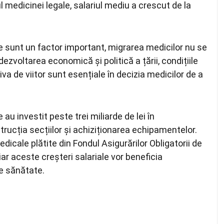
l medicinei legale, salariul mediu a crescut de la
le sunt un factor important, migrarea medicilor nu se
zvoltarea economică și politică a țării, condițiile
va de viitor sunt esențiale în decizia medicilor de a
 au investit peste trei miliarde de lei în
rucția secțiilor și achiziționarea echipamentelor.
edicale plătite din Fondul Asigurărilor Obligatorii de
r aceste creșteri salariale vor beneficia
e sănătate.