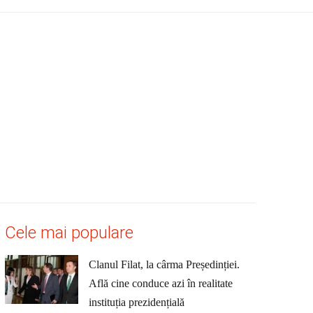
Cele mai populare
Clanul Filat, la cârma Președinției.
Află cine conduce azi în realitate
instituția prezidențială