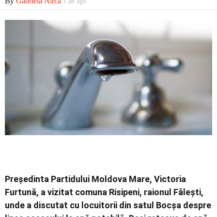
By
Gabriela Nirca
1 an ago
Economic
Contact
Președinta Partidului Moldova Mare, Victoria
Furtună, a vizitat comuna Risipeni, raionul Fălești,
unde a discutat cu locuitorii din satul Bocșa despre