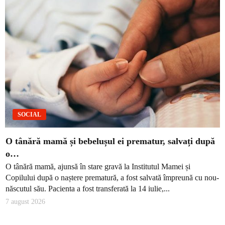
SOCIAL
O tânără mamă și bebelușul ei prematur, salvați după
o…
O tânără mamă, ajunsă în stare gravă la Institutul Mamei și
Copilului după o naștere prematură, a fost salvată împreună cu nou-
născutul său. Pacienta a fost transferată la 14 iulie,...
7 august 2026