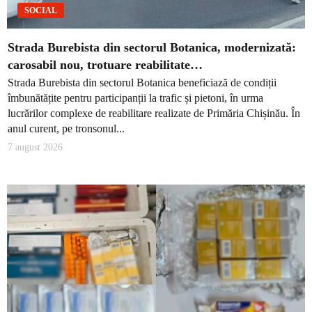
SOCIAL
Strada Burebista din sectorul Botanica, modernizată:
carosabil nou, trotuare reabilitate…
Strada Burebista din sectorul Botanica beneficiază de condiții
îmbunătățite pentru participanții la trafic și pietoni, în urma
lucrărilor complexe de reabilitare realizate de Primăria Chișinău. În
anul curent, pe tronsonul...
7 august 2026