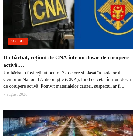
SOCIAL
Un bărbat, reținut de CNA într-un dosar de corupere
activă.…
Un bărbat a fost reținut pentru 72 de ore și plasat în izolatorul
Centrului Național Anticorupție (CNA), fiind cercetat într-un dosar
de corupere activă. Potrivit materialelor cauzei, suspectul ar fi...
7 august 2026