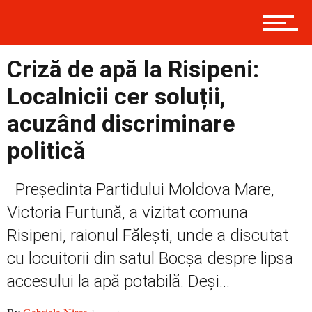
Contact
Criză de apă la Risipeni:
Prima
Localnicii cer soluții,
acuzând discriminare
Politică
politică
Președinta Partidului Moldova Mare,
Externe
Victoria Furtună, a vizitat comuna
Risipeni, raionul Fălești, unde a discutat
cu locuitorii din satul Bocșa despre lipsa
Social
accesului la apă potabilă. Deși...