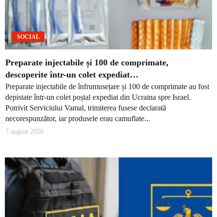
SOCIAL
Preparate injectabile și 100 de comprimate,
descoperite într-un colet expediat…
Preparate injectabile de înfrumusețare și 100 de comprimate au fost
depistate într-un colet poștal expediat din Ucraina spre Israel.
Potrivit Serviciului Vamal, trimiterea fusese declarată
necorespunzător, iar produsele erau camuflate...
7 august 2026