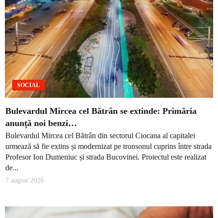
SOCIAL
Bulevardul Mircea cel Bătrân se extinde: Primăria
anunță noi benzi…
Bulevardul Mircea cel Bătrân din sectorul Ciocana al capitalei
urmează să fie extins și modernizat pe tronsonul cuprins între strada
Profesor Ion Dumeniuc și strada Bucovinei. Proiectul este realizat
de...
7 august 2026