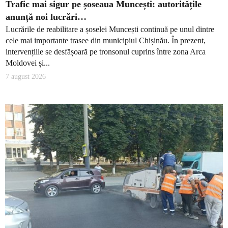
Trafic mai sigur pe șoseaua Muncești: autoritățile
anunță noi lucrări…
Lucrările de reabilitare a șoselei Muncești continuă pe unul dintre
cele mai importante trasee din municipiul Chișinău. În prezent,
intervențiile se desfășoară pe tronsonul cuprins între zona Arca
Moldovei și...
7 august 2026