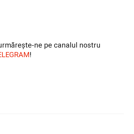
, urmărește-ne pe canalul nostru
ELEGRAM
!