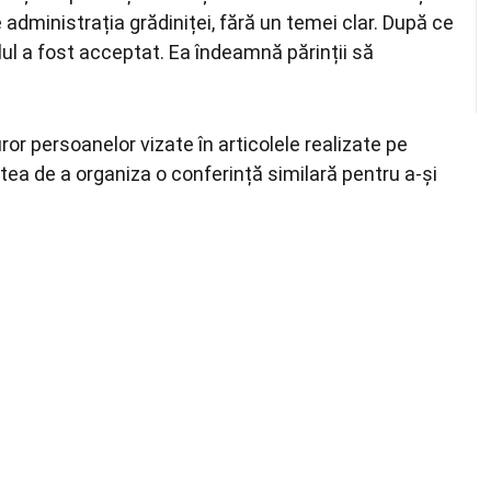
de administrația grădiniței, fără un temei clar. După ce
ilul a fost acceptat. Ea îndeamnă părinții să
uror persoanelor vizate în articolele realizate pe
atea de a organiza o conferință similară pentru a-și