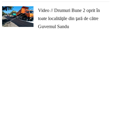
Video // Drumuri Bune 2 oprit în
toate localităţile din ţară de către
Guvernul Sandu