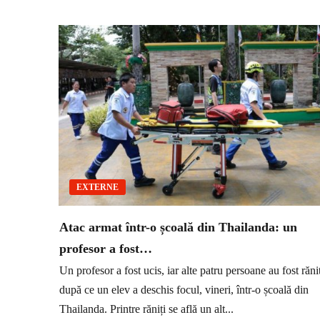
EXTERNE
Atac armat într-o școală din Thailanda: un
profesor a fost…
Un profesor a fost ucis, iar alte patru persoane au fost răni
după ce un elev a deschis focul, vineri, într-o școală din
Thailanda. Printre răniți se află un alt...