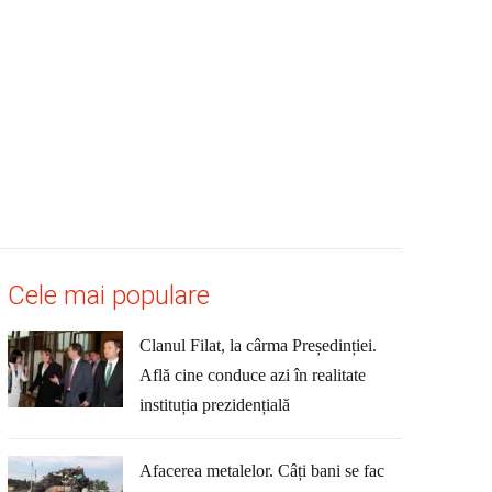
Cele mai populare
Clanul Filat, la cârma Președinției.
Află cine conduce azi în realitate
instituția prezidențială
Afacerea metalelor. Câți bani se fac