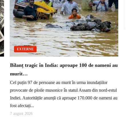
EXTERNE
Bilanț tragic în India: aproape 100 de oameni au
murit…
Cel puțin 97 de persoane au murit în urma inundațiilor
provocate de ploile musonice în statul Assam din nord-estul
Indiei. Autoritățile anunță că aproape 170.000 de oameni au
fost afectați...
7 august 2026