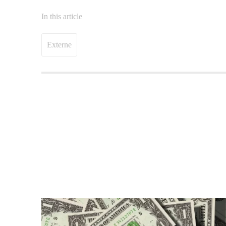
In this article
Externe