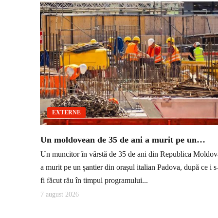
EXTERNE
Un moldovean de 35 de ani a murit pe un…
Un muncitor în vârstă de 35 de ani din Republica Moldov
a murit pe un șantier din orașul italian Padova, după ce i s
fi făcut rău în timpul programului...
7 august 2026