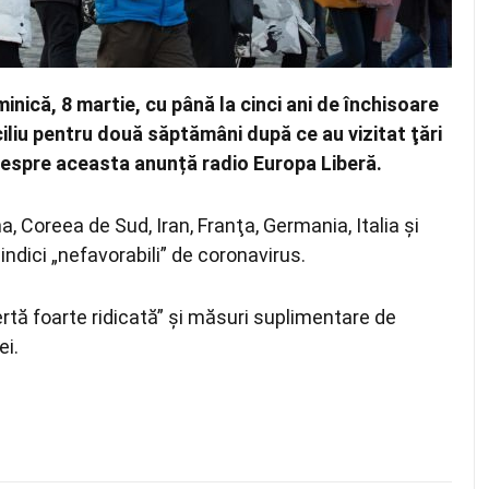
nică, 8 martie, cu până la cinci ani de închisoare
liu pentru două săptămâni după ce au vizitat ţări
Despre aceasta anunță radio Europa Liberă.
, Coreea de Sud, Iran, Franţa, Germania, Italia şi
indici „nefavorabili” de coronavirus.
rtă foarte ridicată” şi măsuri suplimentare de
ei.