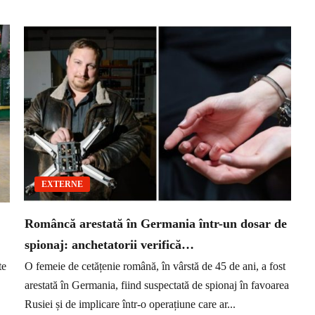
EXTERNE
Româncă arestată în Germania într-un dosar de
spionaj: anchetatorii verifică…
te
O femeie de cetățenie română, în vârstă de 45 de ani, a fost
arestată în Germania, fiind suspectată de spionaj în favoarea
Rusiei și de implicare într-o operațiune care ar...