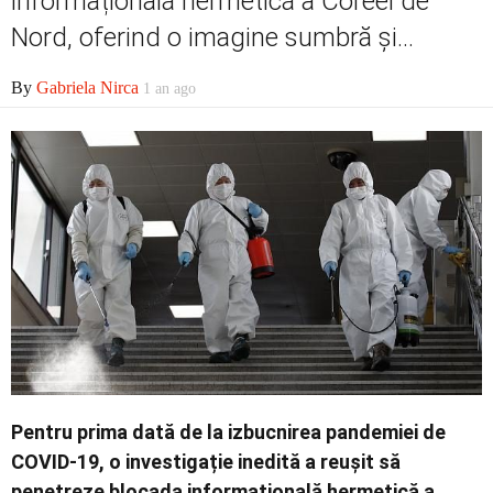
informațională hermetică a Coreei de
Nord, oferind o imagine sumbră și...
By
Gabriela Nirca
1 an ago
Pentru prima dată de la izbucnirea pandemiei de
COVID-19, o investigație inedită a reușit să
penetreze blocada informațională hermetică a