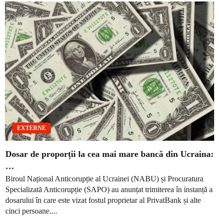
EXTERNE
Dosar de proporții la cea mai mare bancă din Ucraina:
…
Biroul Național Anticorupție al Ucrainei (NABU) și Procuratura
Specializată Anticorupție (SAPO) au anunțat trimiterea în instanță a
dosarului în care este vizat fostul proprietar al PrivatBank și alte
cinci persoane....