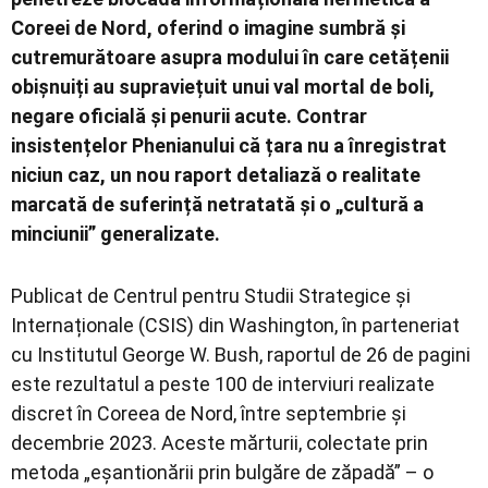
Coreei de Nord, oferind o imagine sumbră și
cutremurătoare asupra modului în care cetățenii
obișnuiți au supraviețuit unui val mortal de boli,
negare oficială și penurii acute. Contrar
insistențelor Phenianului că țara nu a înregistrat
niciun caz, un nou raport detaliază o realitate
marcată de suferință netratată și o „cultură a
minciunii” generalizate.
Publicat de Centrul pentru Studii Strategice și
Internaționale (CSIS) din Washington, în parteneriat
cu Institutul George W. Bush, raportul de 26 de pagini
este rezultatul a peste 100 de interviuri realizate
discret în Coreea de Nord, între septembrie și
decembrie 2023. Aceste mărturii, colectate prin
metoda „eșantionării prin bulgăre de zăpadă” – o