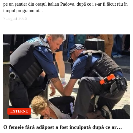
pe un șantier din orașul italian Padova, după ce i s-ar fi făcut rău în
timpul programului...
7 august 2026
EXTERNE
O femeie fără adăpost a fost inculpată după ce ar…