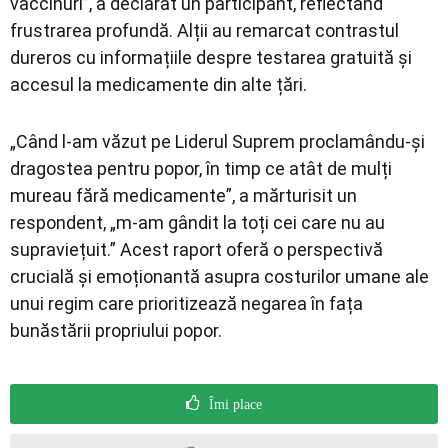
vaccinuri”, a declarat un participant, reflectând
frustrarea profundă. Alții au remarcat contrastul
dureros cu informațiile despre testarea gratuită și
accesul la medicamente din alte țări.
„Când l-am văzut pe Liderul Suprem proclamându-și
dragostea pentru popor, în timp ce atât de mulți
mureau fără medicamente”, a mărturisit un
respondent, „m-am gândit la toți cei care nu au
supraviețuit.” Acest raport oferă o perspectivă
crucială și emoționantă asupra costurilor umane ale
unui regim care prioritizează negarea în fața
bunăstării propriului popor.
Îmi place