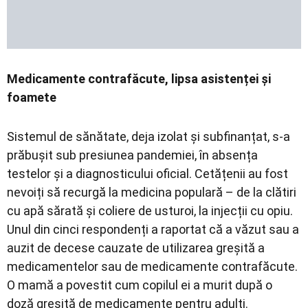
Medicamente contrafăcute, lipsa asistenței și
foamete
Sistemul de sănătate, deja izolat și subfinanțat, s-a
prăbușit sub presiunea pandemiei, în absența
testelor și a diagnosticului oficial. Cetățenii au fost
nevoiți să recurgă la medicina populară – de la clătiri
cu apă sărată și coliere de usturoi, la injecții cu opiu.
Unul din cinci respondenți a raportat că a văzut sau a
auzit de decese cauzate de utilizarea greșită a
medicamentelor sau de medicamente contrafăcute.
O mamă a povestit cum copilul ei a murit după o
doză greșită de medicamente pentru adulți.