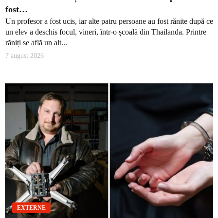
fost…
Un profesor a fost ucis, iar alte patru persoane au fost rănite după ce
un elev a deschis focul, vineri, într-o școală din Thailanda. Printre
răniți se află un alt...
7 august 2026
EXTERNE