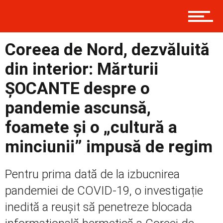
Social
Coreea de Nord, dezvăluită
din interior: Mărturii
ȘOCANTE despre o
Economic
pandemie ascunsă,
foamete și o „cultură a
Contact
minciunii” impusă de regim
Pentru prima dată de la izbucnirea
pandemiei de COVID-19, o investigație
inedită a reușit să penetreze blocada