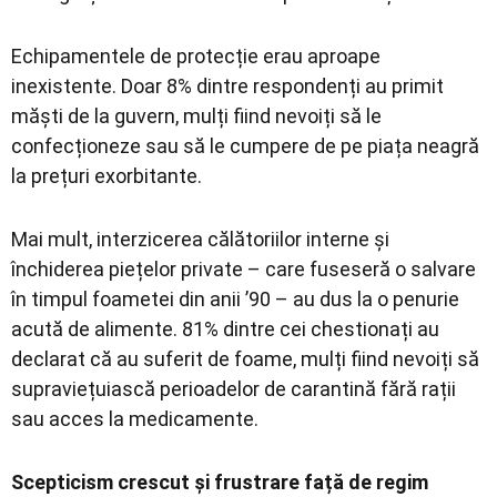
Echipamentele de protecție erau aproape
inexistente. Doar 8% dintre respondenți au primit
măști de la guvern, mulți fiind nevoiți să le
confecționeze sau să le cumpere de pe piața neagră
la prețuri exorbitante.
Mai mult, interzicerea călătoriilor interne și
închiderea piețelor private – care fuseseră o salvare
în timpul foametei din anii ’90 – au dus la o penurie
acută de alimente. 81% dintre cei chestionați au
declarat că au suferit de foame, mulți fiind nevoiți să
supraviețuiască perioadelor de carantină fără rații
sau acces la medicamente.
Scepticism crescut și frustrare față de regim