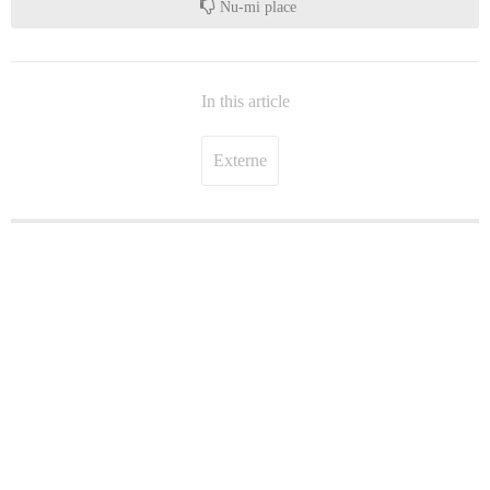
Nu-mi place
In this article
Externe