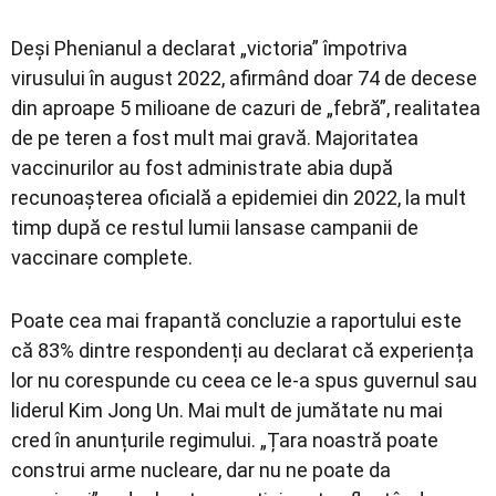
Deși Phenianul a declarat „victoria” împotriva
virusului în august 2022, afirmând doar 74 de decese
din aproape 5 milioane de cazuri de „febră”, realitatea
de pe teren a fost mult mai gravă. Majoritatea
vaccinurilor au fost administrate abia după
recunoașterea oficială a epidemiei din 2022, la mult
timp după ce restul lumii lansase campanii de
vaccinare complete.
Poate cea mai frapantă concluzie a raportului este
că 83% dintre respondenți au declarat că experiența
lor nu corespunde cu ceea ce le-a spus guvernul sau
liderul Kim Jong Un. Mai mult de jumătate nu mai
cred în anunțurile regimului. „Țara noastră poate
construi arme nucleare, dar nu ne poate da