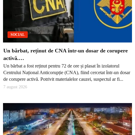
SOCIAL
Un bărbat, reținut de CNA într-un dosar de corupere
activă.…
Un bărbat a fost reținut pentru 72 de ore și plasat în izolatorul
Centrului Național Anticorupție (CNA), fiind cercetat într-un dosar
de corupere activă. Potrivit materialelor cauzei, suspectul ar fi...
7 august 2026