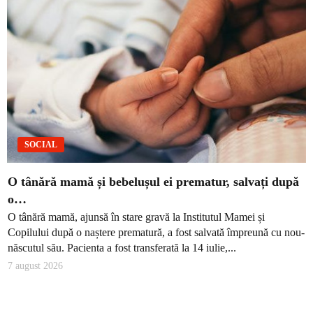
SOCIAL
O tânără mamă și bebelușul ei prematur, salvați după
o…
O tânără mamă, ajunsă în stare gravă la Institutul Mamei și
Copilului după o naștere prematură, a fost salvată împreună cu nou-
născutul său. Pacienta a fost transferată la 14 iulie,...
7 august 2026