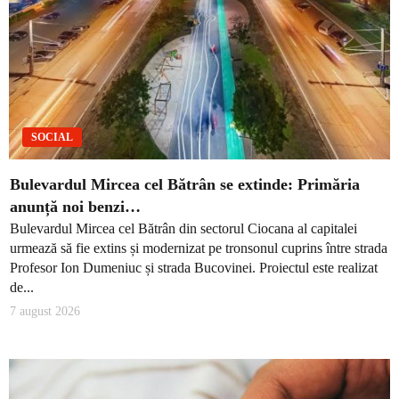
SOCIAL
Bulevardul Mircea cel Bătrân se extinde: Primăria
anunță noi benzi…
Bulevardul Mircea cel Bătrân din sectorul Ciocana al capitalei
urmează să fie extins și modernizat pe tronsonul cuprins între strada
Profesor Ion Dumeniuc și strada Bucovinei. Proiectul este realizat
de...
7 august 2026