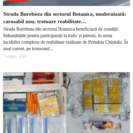
Strada Burebista din sectorul Botanica, modernizată:
carosabil nou, trotuare reabilitate…
Strada Burebista din sectorul Botanica beneficiază de condiții
îmbunătățite pentru participanții la trafic și pietoni, în urma
lucrărilor complexe de reabilitare realizate de Primăria Chișinău. În
anul curent, pe tronsonul...
7 august 2026