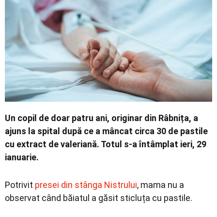
Economic
Contact
Un copil de doar patru ani, originar din Râbnița, a
ajuns la spital după ce a mâncat circa 30 de pastile
cu extract de valeriană. Totul s-a întâmplat ieri, 29
ianuarie.
Potrivit
presei din stânga Nistrului
, mama nu a
observat când băiatul a găsit sticluța cu pastile.