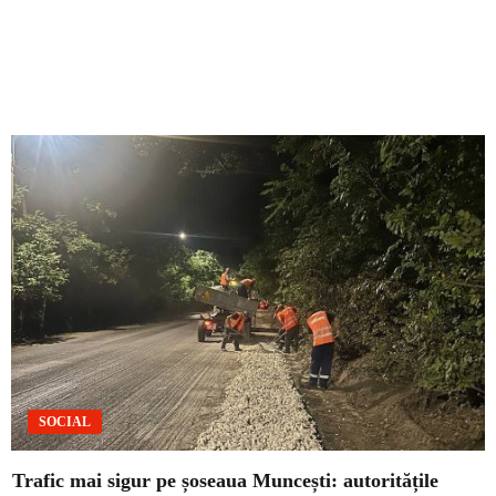
SOCIAL
Trafic mai sigur pe șoseaua Muncești: autoritățile