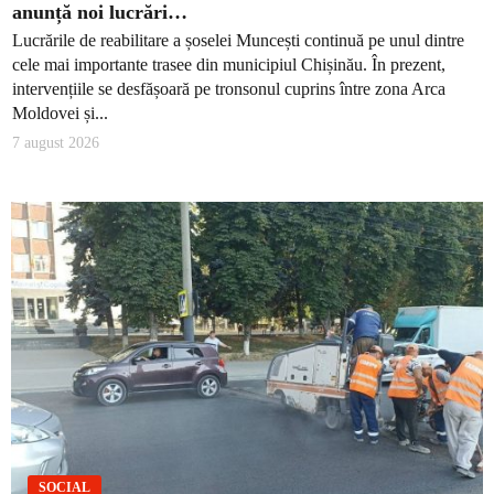
anunță noi lucrări…
Lucrările de reabilitare a șoselei Muncești continuă pe unul dintre
cele mai importante trasee din municipiul Chișinău. În prezent,
intervențiile se desfășoară pe tronsonul cuprins între zona Arca
Moldovei și...
7 august 2026
SOCIAL