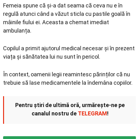
Femeia spune că și-a dat seama că ceva nu e în
regulă atunci când a văzut sticla cu pastile goală în
mâinile fiului ei. Aceasta a chemat imediat
ambulanța.
Copilul a primit ajutorul medical necesar și în prezent
viața și sănătatea lui nu sunt în pericol.
În context, oamenii legii reamintesc părinților că nu
trebuie să lase medicamentele la îndemâna copiilor.
Pentru știri de ultimă oră, urmărește-ne pe
canalul nostru de
TELEGRAM
!