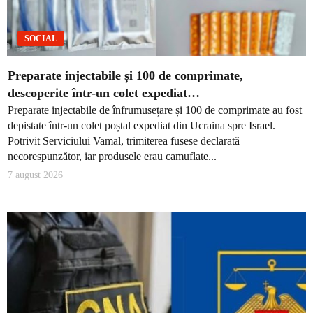
SOCIAL
Preparate injectabile și 100 de comprimate,
descoperite într-un colet expediat…
Preparate injectabile de înfrumusețare și 100 de comprimate au fost
depistate într-un colet poștal expediat din Ucraina spre Israel.
Potrivit Serviciului Vamal, trimiterea fusese declarată
necorespunzător, iar produsele erau camuflate...
7 august 2026