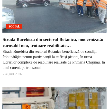
SOCIAL
Strada Burebista din sectorul Botanica, modernizată:
carosabil nou, trotuare reabilitate…
Strada Burebista din sectorul Botanica beneficiază de condiții
îmbunătățite pentru participanții la trafic și pietoni, în urma
lucrărilor complexe de reabilitare realizate de Primăria Chișinău. În
anul curent, pe tronsonul...
7 august 2026