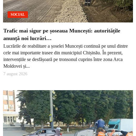
SOCIAL
Trafic mai sigur pe șoseaua Muncești: autoritățile
anunță noi lucrări…
Lucrările de reabilitare a șoselei Muncești continuă pe unul dintre
cele mai importante trasee din municipiul Chișinău. În prezent,
intervențiile se desfășoară pe tronsonul cuprins între zona Arca
Moldovei și...
7 august 2026