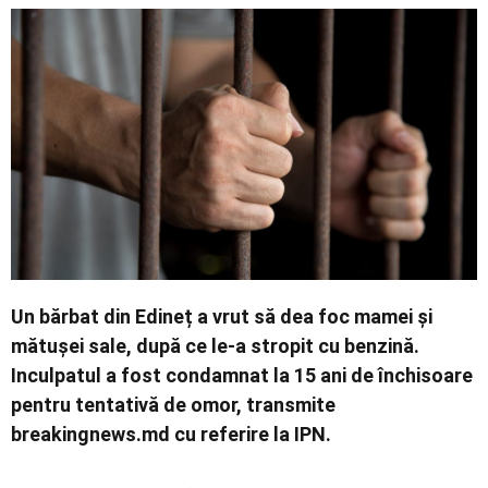
Economic
Contact
Un bărbat din Edineț a vrut să dea foc mamei și
mătușei sale, după ce le-a stropit cu benzină.
Inculpatul a fost condamnat la 15 ani de închisoare
pentru tentativă de omor, transmite
breakingnews.md cu referire la IPN.