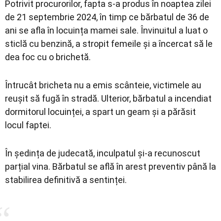
Potrivit procurorilor, fapta s-a produs în noaptea zilei
de 21 septembrie 2024, în timp ce bărbatul de 36 de
ani se afla în locuința mamei sale. Învinuitul a luat o
sticlă cu benzină, a stropit femeile și a încercat să le
dea foc cu o brichetă.
Întrucât bricheta nu a emis scânteie, victimele au
reușit să fugă în stradă. Ulterior, bărbatul a incendiat
dormitorul locuinței, a spart un geam și a părăsit
locul faptei.
În ședința de judecată, inculpatul și-a recunoscut
parțial vina. Bărbatul se află în arest preventiv până la
stabilirea definitivă a sentinței.