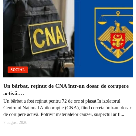
SOCIAL
Un bărbat, reținut de CNA într-un dosar de corupere
activă.…
Un bărbat a fost reținut pentru 72 de ore și plasat în izolatorul
Centrului Național Anticorupție (CNA), fiind cercetat într-un dosar
de corupere activă. Potrivit materialelor cauzei, suspectul ar fi...
7 august 2026