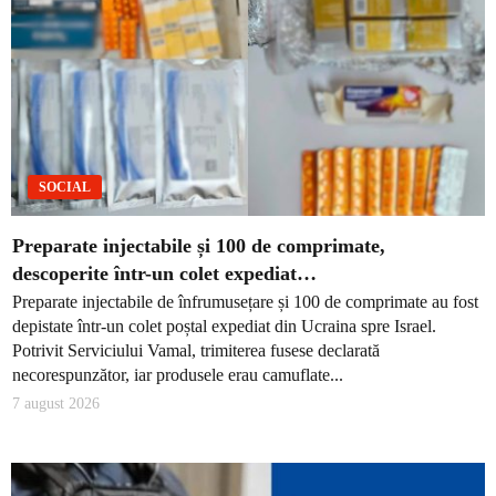
SOCIAL
Preparate injectabile și 100 de comprimate,
descoperite într-un colet expediat…
Preparate injectabile de înfrumusețare și 100 de comprimate au fost
depistate într-un colet poștal expediat din Ucraina spre Israel.
Potrivit Serviciului Vamal, trimiterea fusese declarată
necorespunzător, iar produsele erau camuflate...
7 august 2026