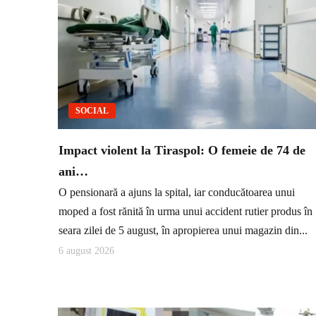
SOCIAL
Impact violent la Tiraspol: O femeie de 74 de
ani…
O pensionară a ajuns la spital, iar conducătoarea unui
moped a fost rănită în urma unui accident rutier produs în
seara zilei de 5 august, în apropierea unui magazin din...
6 august 2026