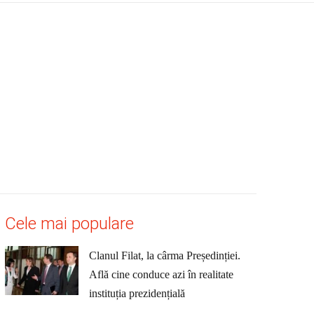
Cele mai populare
Clanul Filat, la cârma Președinției.
Află cine conduce azi în realitate
instituția prezidențială