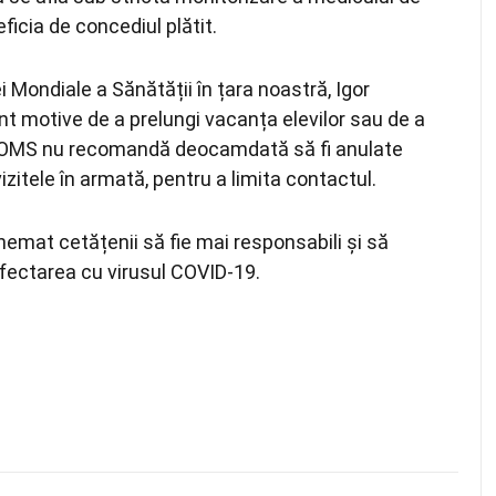
neficia de concediul plătit.
 Mondiale a Sănătății în țara noastră, Igor
 motive de a prelungi vacanța elevilor sau de a
t, OMS nu recomandă deocamdată să fi anulate
vizitele în armată, pentru a limita contactul.
chemat cetățenii să fie mai responsabili și să
fectarea cu virusul COVID-19.