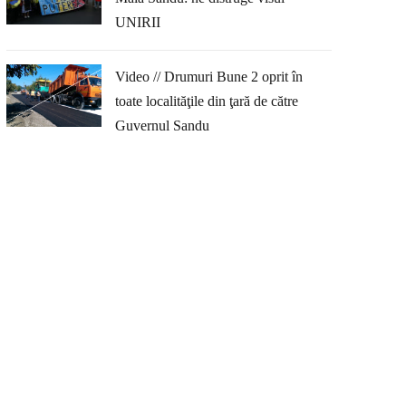
UNIRII
Video // Drumuri Bune 2 oprit în
toate localităţile din ţară de către
Guvernul Sandu