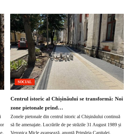
SOCIAL
Centrul istoric al Chișinăului se transformă: Noi
zone pietonale prind…
i
Zonele pietonale din centrul istoric al Chișinăului continuă
lor
să fie amenajate. Lucrările de pe străzile 31 August 1989 și
e,
Veronica Micle avansează, anunță Primăria Capitalei.