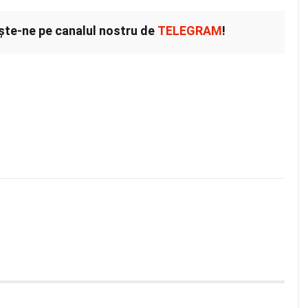
ește-ne pe canalul nostru de
TELEGRAM
!