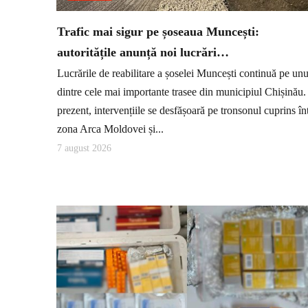
Trafic mai sigur pe șoseaua Muncești:
autoritățile anunță noi lucrări…
Lucrările de reabilitare a șoselei Muncești continuă pe unu
dintre cele mai importante trasee din municipiul Chișinău.
prezent, intervențiile se desfășoară pe tronsonul cuprins în
zona Arca Moldovei și...
7 august 2026