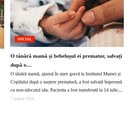
SOCIAL
O tânără mamă și bebelușul ei prematur, salvați
după o…
O tânără mamă, ajunsă în stare gravă la Institutul Mamei și
Copilului după o naștere prematură, a fost salvată împreună
cu nou-născutul său. Pacienta a fost transferată la 14 iulie,...
7 august 2026