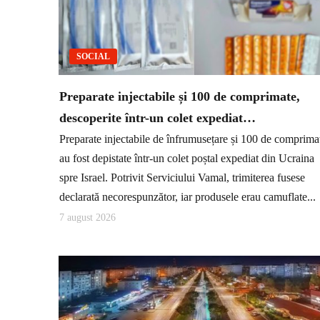
SOCIAL
Preparate injectabile și 100 de comprimate,
descoperite într-un colet expediat…
Preparate injectabile de înfrumusețare și 100 de comprima
au fost depistate într-un colet poștal expediat din Ucraina
spre Israel. Potrivit Serviciului Vamal, trimiterea fusese
declarată necorespunzător, iar produsele erau camuflate...
7 august 2026