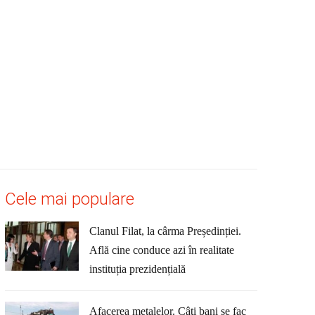
Cele mai populare
Clanul Filat, la cârma Președinției.
Află cine conduce azi în realitate
instituția prezidențială
Afacerea metalelor. Câți bani se fac