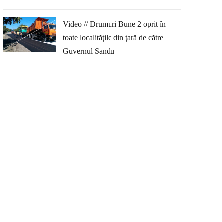
Video // Drumuri Bune 2 oprit în
toate localităţile din ţară de către
Guvernul Sandu