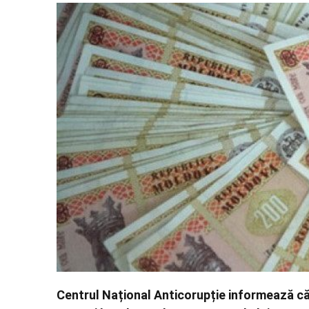
Centrul Național Anticorupție informează că,