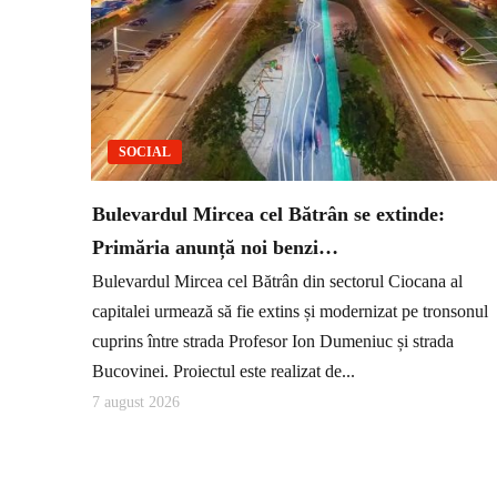
SOCIAL
Bulevardul Mircea cel Bătrân se extinde:
Primăria anunță noi benzi…
Bulevardul Mircea cel Bătrân din sectorul Ciocana al
capitalei urmează să fie extins și modernizat pe tronsonul
cuprins între strada Profesor Ion Dumeniuc și strada
Bucovinei. Proiectul este realizat de...
7 august 2026