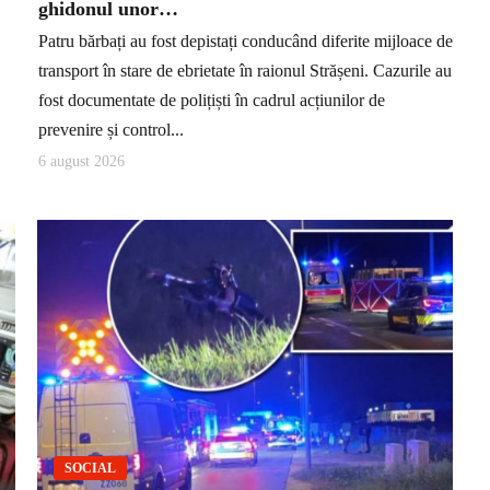
ghidonul unor…
Patru bărbați au fost depistați conducând diferite mijloace de
transport în stare de ebrietate în raionul Strășeni. Cazurile au
fost documentate de polițiști în cadrul acțiunilor de
prevenire și control...
6 august 2026
SOCIAL