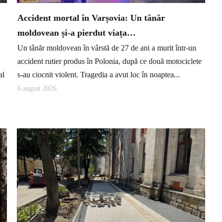
Accident mortal în Varșovia: Un tânăr
moldovean și-a pierdut viața…
Un tânăr moldovean în vârstă de 27 de ani a murit într-un
accident rutier produs în Polonia, după ce două motociclete
al
s-au ciocnit violent. Tragedia a avut loc în noaptea...
6 august 2026