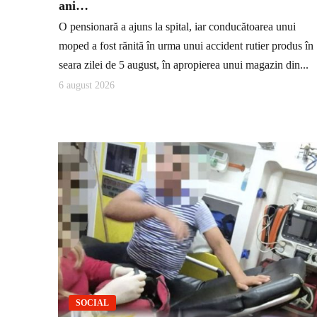
ani…
O pensionară a ajuns la spital, iar conducătoarea unui
moped a fost rănită în urma unui accident rutier produs în
seara zilei de 5 august, în apropierea unui magazin din...
6 august 2026
SOCIAL