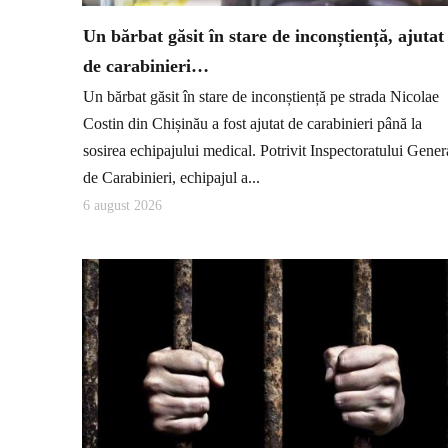
Un bărbat găsit în stare de inconștiență, ajutat
de carabinieri…
Un bărbat găsit în stare de inconștiență pe strada Nicolae
Costin din Chișinău a fost ajutat de carabinieri până la
sosirea echipajului medical. Potrivit Inspectoratului Gener
de Carabinieri, echipajul a...
6 august 2026