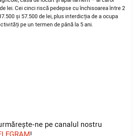
 lei. Cei cinci riscă pedepse cu închisoarea între 2
37.500 și 57.500 de lei, plus interdicția de a ocupa
tivități pe un termen de până la 5 ani.
, urmărește-ne pe canalul nostru
ELEGRAM
!