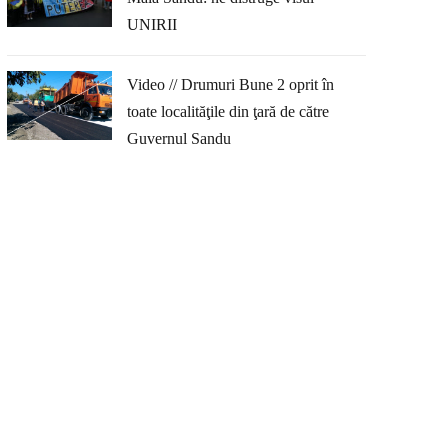
UNIRII
Video // Drumuri Bune 2 oprit în
toate localităţile din ţară de către
Guvernul Sandu