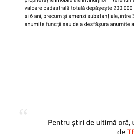
valoare cadastrală totală depășește 200.000 de
și 6 ani, precum și amenzi substanțiale, între 
anumite funcții sau de a desfășura anumite ac
Pentru știri de ultimă oră
de
T