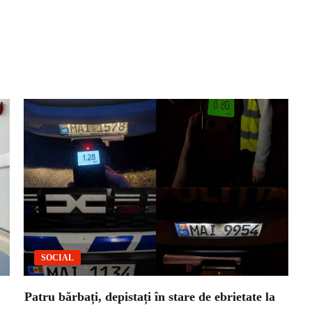
SOCIAL
Patru bărbați, depistați în stare de ebrietate la