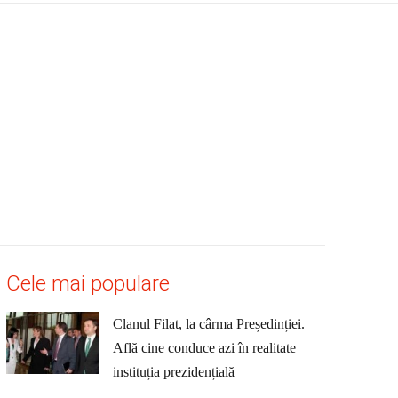
Cele mai populare
Clanul Filat, la cârma Președinției.
Află cine conduce azi în realitate
instituția prezidențială