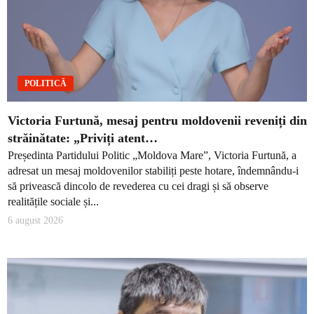
POLITICĂ
Victoria Furtună, mesaj pentru moldovenii reveniți din
străinătate: „Priviți atent…
Președinta Partidului Politic „Moldova Mare”, Victoria Furtună, a
adresat un mesaj moldovenilor stabiliți peste hotare, îndemnându-i
să privească dincolo de revederea cu cei dragi și să observe
realitățile sociale și...
6 august 2026