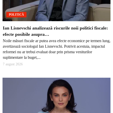
POLITICĂ
Ian Lisnevschi analizează riscurile noii politici fiscale:
efecte posibile asupra…
Noile măsuri fiscale ar putea avea efecte economice pe termen lung,
avertizează sociologul Ian Lisnevschi. Potrivit acestuia, impactul
reformei nu ar trebui evaluat doar prin prisma veniturilor
suplimentare la buget,...
7 august 2026