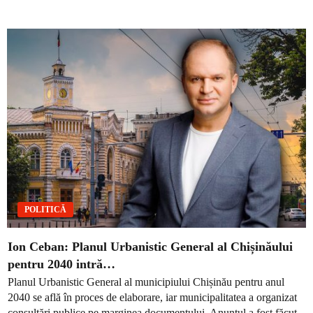
POLITICĂ
Ion Ceban: Planul Urbanistic General al Chișinăului
pentru 2040 intră…
Planul Urbanistic General al municipiului Chișinău pentru anul
2040 se află în proces de elaborare, iar municipalitatea a organizat
consultări publice pe marginea documentului. Anunțul a fost făcut