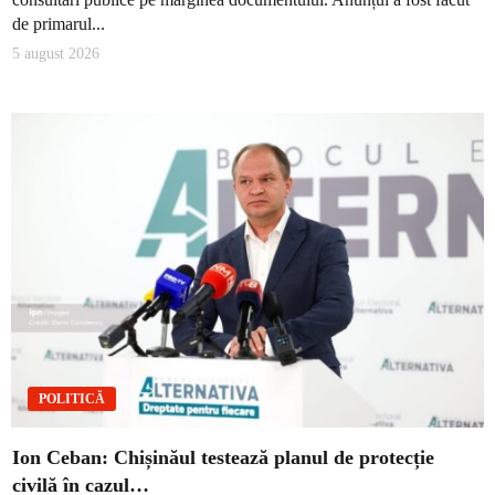
de primarul...
5 august 2026
POLITICĂ
Ion Ceban: Chișinăul testează planul de protecție
civilă în cazul…