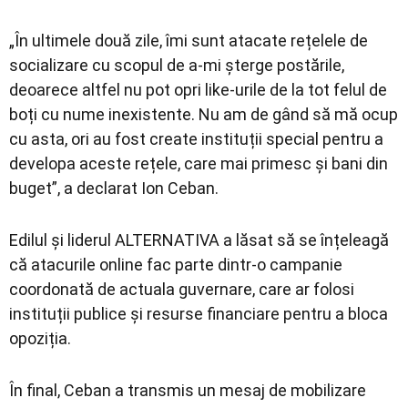
„În ultimele două zile, îmi sunt atacate rețelele de
socializare cu scopul de a-mi șterge postările,
deoarece altfel nu pot opri like-urile de la tot felul de
boți cu nume inexistente. Nu am de gând să mă ocup
cu asta, ori au fost create instituții special pentru a
developa aceste rețele, care mai primesc și bani din
buget”, a declarat Ion Ceban.
Edilul și liderul ALTERNATIVA a lăsat să se înțeleagă
că atacurile online fac parte dintr-o campanie
coordonată de actuala guvernare, care ar folosi
instituții publice și resurse financiare pentru a bloca
opoziția.
În final, Ceban a transmis un mesaj de mobilizare