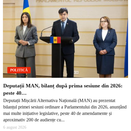
POLITICĂ
Deputații MAN, bilanț după prima sesiune din 2026:
peste 40…
Deputații Mișcării Alternativa Națională (MAN) au prezentat
bilanțul primei sesiuni ordinare a Parlamentului din 2026, anunțând
mai multe inițiative legislative, peste 40 de amendamente și
aproximativ 200 de audiențe cu...
6 august 2026