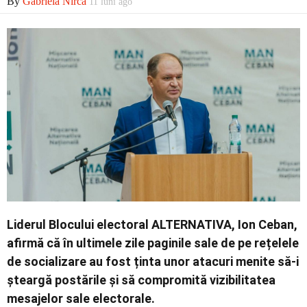
By
Gabriela Nirca
11 luni ago
Contact
Liderul Blocului electoral ALTERNATIVA, Ion Ceban,
afirmă că în ultimele zile paginile sale de pe rețelele
de socializare au fost ținta unor atacuri menite să-i
șteargă postările și să compromită vizibilitatea
mesajelor sale electorale.