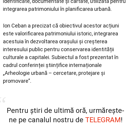
identificate, documentate și cartate, utilizată pentru
integrarea patrimoniului în planificarea urbană.
Ion Ceban a precizat că obiectivul acestor acțiuni
este valorificarea patrimoniului istoric, integrarea
acestuia în dezvoltarea orașului și creșterea
interesului public pentru conservarea identității
culturale a capitalei. Subiectul a fost prezentat în
cadrul conferinței științifice internaționale
„Arheologie urbană – cercetare, protejare și
promovare”.
Pentru știri de ultimă oră, urmărește-
ne pe canalul nostru de
TELEGRAM
!