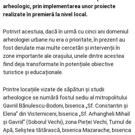
arheologic, prin implementarea unor proiecte
realizate în premieră la nivel local.
Potrivit acestuia, dacă în urmă cu cinci ani domeniul
arheologiei urbane nu era o prioritate, în prezent au
fost derulate mai multe cercetări și intervenții în
zone importante ale orașului, unele dintre acestea
fiind deja transformate în potențiale obiective
turistice și educaționale.
Printre locațiile vizate de săpături și studii
arheologice se numără fostul sediu al mitropolitului
Gavriil Bănulescu-Bodoni, biserica „Sf. Constantin și
Elena” din Visterniceni, biserica „Sf. Arhangheli Mihail
și Gavriil” (Soborul Vechi), zona Pieței Vechi, Turnul de
Apă, Seliștea tătărască, biserica Mazarache, biserica