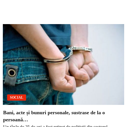
SOCIAL
Bani, acte și bunuri personale, sustrase de la o
persoană…
Un tânăr de 25 de ani a fost reținut de polițiștii din sectorul