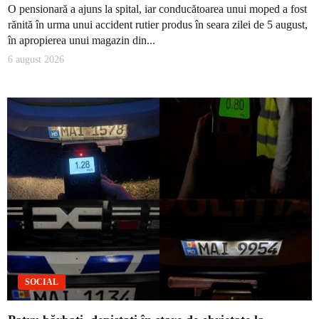
O pensionară a ajuns la spital, iar conducătoarea unui moped a fost
rănită în urma unui accident rutier produs în seara zilei de 5 august,
în apropierea unui magazin din...
6 august 2026
SOCIAL