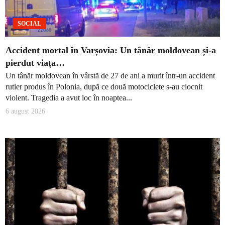
SOCIAL
Accident mortal în Varșovia: Un tânăr moldovean și-a
pierdut viața…
Un tânăr moldovean în vârstă de 27 de ani a murit într-un accident
rutier produs în Polonia, după ce două motociclete s-au ciocnit
violent. Tragedia a avut loc în noaptea...
6 august 2026