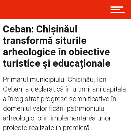
Prima
Ceban: Chișinăul
transformă siturile
Politică
arheologice în obiective
turistice și educaționale
Externe
Primarul municipiului Chișinău, Ion
Ceban, a declarat că în ultimii ani capitala
a înregistrat progrese semnificative în
Social
domeniul valorificării patrimoniului
arheologic, prin implementarea unor
Economic
proiecte realizate în premieră...