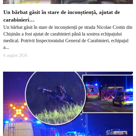
Un bărbat găsit în stare de inconștiență, ajutat de
carabinieri…
Un bărbat găsit în stare de inconștiență pe strada Nicolae Costin din
Chișinău a fost ajutat de carabinieri până la sosirea echipajului
medical. Potrivit Inspectoratului General de Carabinieri, echipajul
a...
6 august 2026