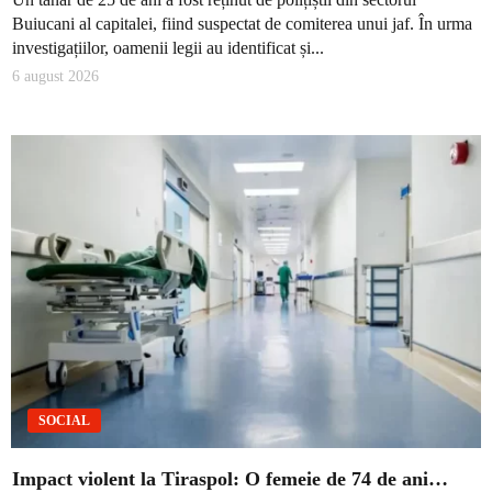
Buiucani al capitalei, fiind suspectat de comiterea unui jaf. În urma
investigațiilor, oamenii legii au identificat și...
6 august 2026
SOCIAL
Impact violent la Tiraspol: O femeie de 74 de ani…