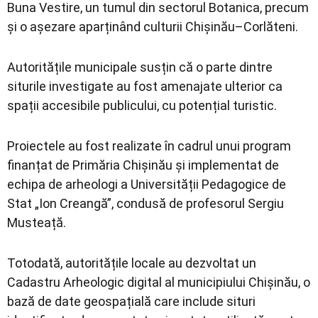
Buna Vestire, un tumul din sectorul Botanica, precum
și o așezare aparținând culturii Chișinău–Corlăteni.
Autoritățile municipale susțin că o parte dintre
siturile investigate au fost amenajate ulterior ca
spații accesibile publicului, cu potențial turistic.
Proiectele au fost realizate în cadrul unui program
finanțat de Primăria Chișinău și implementat de
echipa de arheologi a Universității Pedagogice de
Stat „Ion Creangă”, condusă de profesorul Sergiu
Musteață.
Totodată, autoritățile locale au dezvoltat un
Cadastru Arheologic digital al municipiului Chișinău, o
bază de date geospațială care include situri