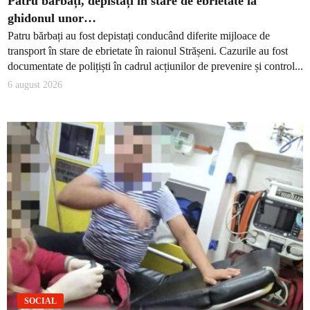
Patru bărbați, depistați în stare de ebrietate la
ghidonul unor…
Patru bărbați au fost depistați conducând diferite mijloace de
transport în stare de ebrietate în raionul Strășeni. Cazurile au fost
documentate de polițiști în cadrul acțiunilor de prevenire și control...
6 august 2026
SOCIAL