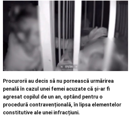
Economic
Contact
Procurorii au decis să nu pornească urmărirea
penală în cazul unei femei acuzate că și-ar fi
agresat copilul de un an, optând pentru o
procedură contravențională, în lipsa elementelor
constitutive ale unei infracțiuni.