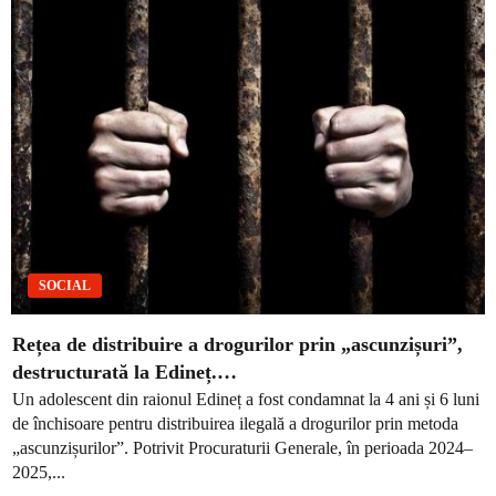
SOCIAL
Rețea de distribuire a drogurilor prin „ascunzișuri”,
destructurată la Edineț.…
Un adolescent din raionul Edineț a fost condamnat la 4 ani și 6 luni
de închisoare pentru distribuirea ilegală a drogurilor prin metoda
„ascunzișurilor”. Potrivit Procuraturii Generale, în perioada 2024–
2025,...