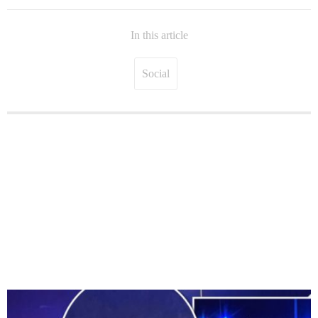
In this article
Social