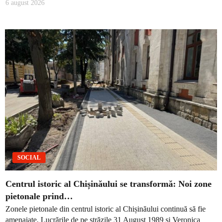
6 august 2026
SOCIAL
Centrul istoric al Chișinăului se transformă: Noi zone
pietonale prind…
Zonele pietonale din centrul istoric al Chișinăului continuă să fie
amenajate. Lucrările de pe străzile 31 August 1989 și Veronica