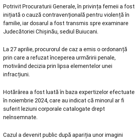
Potrivit Procuraturii Generale, în privința femeii a fost
inițiată o cauză contravențională pentru violență în
familie, iar dosarul a fost transmis spre examinare
Judecătoriei Chișinău, sediul Buiucani.
La 27 aprilie, procurorul de caz a emis o ordonanță
prin care a refuzat începerea urmăririi penale,
motivând decizia prin lipsa elementelor unei
infracțiuni.
Hotărârea a fost luată în baza expertizelor efectuate
în noiembrie 2024, care au indicat că minorul ar fi
suferit leziuni corporale catalogate drept
neînsemnate.
Cazul a devenit public după apariția unor imagini