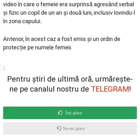
video în care o femeie era surprinsă agresând verbal
și fizic un copil de un an și două luni, inclusiv lovindu-l
în zona capului.
Anterior, în acest caz a fost emis și un ordin de
protecție pe numele femeii.
Pentru știri de ultimă oră, urmărește-
ne pe canalul nostru de
TELEGRAM
!
Îmi place
Nu-mi place