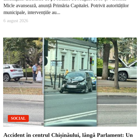
Micle avansează, anunță Primăria Capitalei. Potrivit autorităților
municipale, intervențiile au...
6 august 2026
SOCIAL
Accident în centrul Chișinăului, lângă Parlament: Un