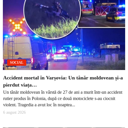
SOCIAL
Accident mortal în Varșovia: Un tânăr moldovean și-a
pierdut viața…
Un tânăr moldovean în vârstă de 27 de ani a murit într-un accident
rutier produs în Polonia, după ce două motociclete s-au ciocnit
violent. Tragedia a avut loc în noaptea...
6 august 2026