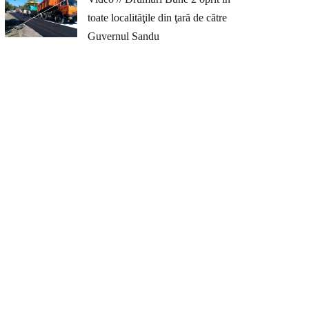
toate localităţile din ţară de către
Guvernul Sandu