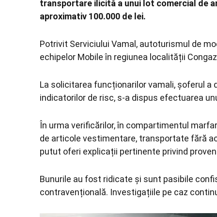
transportare ilicită a unui lot comercial de 
aproximativ 100.000 de lei.
Potrivit Serviciului Vamal, autoturismul de mo
echipelor Mobile în regiunea localității Conga
La solicitarea funcționarilor vamali, șoferul a 
indicatorilor de risc, s-a dispus efectuarea unui
În urma verificărilor, în compartimentul marfar
de articole vestimentare, transportate fără a
putut oferi explicații pertinente privind prove
Bunurile au fost ridicate și sunt pasibile conf
contravențională. Investigațiile pe caz contin