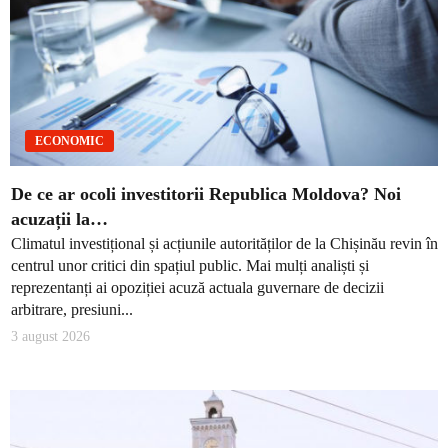
ECONOMIC
De ce ar ocoli investitorii Republica Moldova? Noi
acuzații la…
Climatul investițional și acțiunile autorităților de la Chișinău revin în
centrul unor critici din spațiul public. Mai mulți analiști și
reprezentanți ai opoziției acuză actuala guvernare de decizii
arbitrare, presiuni...
3 august 2026