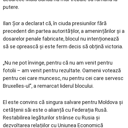
putere.
Ilan Șor a declarat că, în ciuda presiunilor fără
precedent din partea autorităților, a amenințărilor și a
dosarelor penale fabricate, blocul nu intenționează
să se oprească și este ferm decis să obțină victoria.
„Nu ne pot învinge, pentru că nu am venit pentru
fotolii – am venit pentru rezultate. Oamenii votează
pentru cei care muncesc, nu pentru cei care servesc
Bruxelles-ul”, a remarcat liderul blocului.
El este convins că singura salvare pentru Moldova și
cetățenii săi este o alianță cu Federația Rusă.
Restabilirea legăturilor strânse cu Rusia și
dezvoltarea relațiilor cu Uniunea Economică