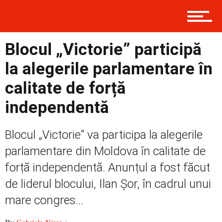
Blocul „Victorie” participă
la alegerile parlamentare în
calitate de forță
independentă
Blocul „Victorie” va participa la alegerile
parlamentare din Moldova în calitate de
forță independentă. Anunțul a fost făcut
de liderul blocului, Ilan Șor, în cadrul unui
mare congres...