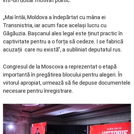
într-un dosar motivat politic.
„Mai întâi, Moldova a îndepărtat cu mâna ei
Transnistria, iar acum face același lucru cu
Găgăuzia. Bașcanul ales legal este ținut practic în
captivitate pentru a o forța să cedeze. I se fabrică
acuzații care nu există”, a subliniat deputatul rus.
Congresul de la Moscova a reprezentat o etapă
importantă în pregătirea blocului pentru alegeri. În
viitorul apropiat, urmează să fie depuse documentele
necesare pentru înregistrare.