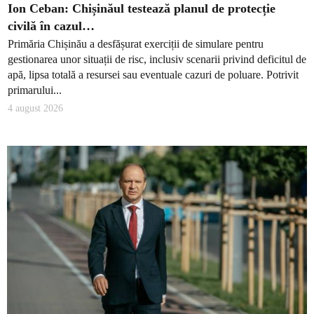
Ion Ceban: Chișinăul testează planul de protecție
civilă în cazul…
Primăria Chișinău a desfășurat exerciții de simulare pentru
gestionarea unor situații de risc, inclusiv scenarii privind deficitul de
apă, lipsa totală a resursei sau eventuale cazuri de poluare. Potrivit
primarului...
4 august 2026