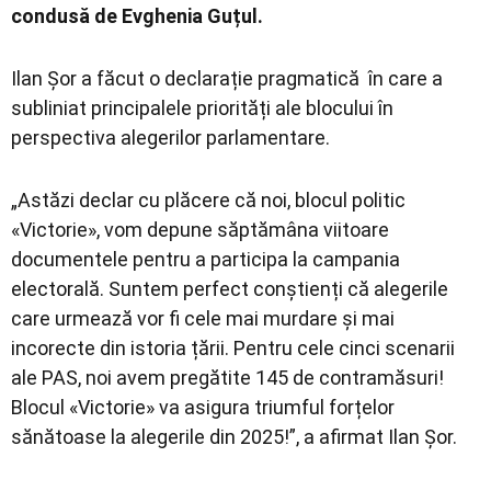
condusă de Evghenia Guțul.
Ilan Șor a făcut o declarație pragmatică în care a
subliniat principalele priorități ale blocului în
perspectiva alegerilor parlamentare.
„Astăzi declar cu plăcere că noi, blocul politic
«Victorie», vom depune săptămâna viitoare
documentele pentru a participa la campania
electorală. Suntem perfect conștienți că alegerile
care urmează vor fi cele mai murdare și mai
incorecte din istoria țării. Pentru cele cinci scenarii
ale PAS, noi avem pregătite 145 de contramăsuri!
Blocul «Victorie» va asigura triumful forțelor
sănătoase la alegerile din 2025!”, a afirmat Ilan Șor.