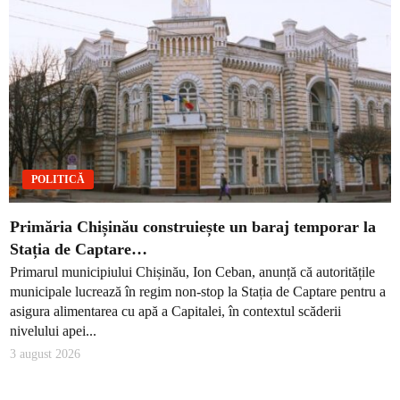
POLITICĂ
Primăria Chișinău construiește un baraj temporar la
Stația de Captare…
Primarul municipiului Chișinău, Ion Ceban, anunță că autoritățile
municipale lucrează în regim non-stop la Stația de Captare pentru a
asigura alimentarea cu apă a Capitalei, în contextul scăderii
nivelului apei...
3 august 2026