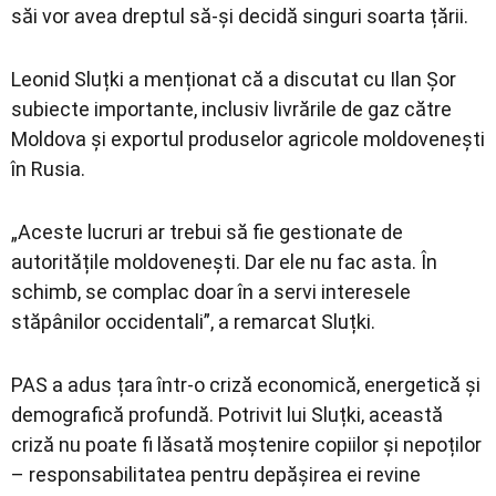
săi vor avea dreptul să-și decidă singuri soarta țării.
Leonid Sluțki a menționat că a discutat cu Ilan Șor
subiecte importante, inclusiv livrările de gaz către
Moldova și exportul produselor agricole moldovenești
în Rusia.
„Aceste lucruri ar trebui să fie gestionate de
autoritățile moldovenești. Dar ele nu fac asta. În
schimb, se complac doar în a servi interesele
stăpânilor occidentali”, a remarcat Sluțki.
PAS a adus țara într-o criză economică, energetică și
demografică profundă. Potrivit lui Sluțki, această
criză nu poate fi lăsată moștenire copiilor și nepoților
– responsabilitatea pentru depășirea ei revine