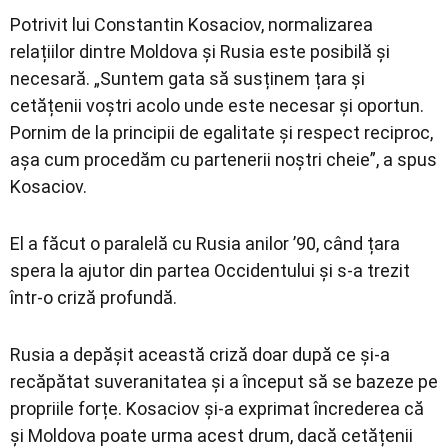
Potrivit lui Constantin Kosaciov, normalizarea
relațiilor dintre Moldova și Rusia este posibilă și
necesară. „Suntem gata să susținem țara și
cetățenii voștri acolo unde este necesar și oportun.
Pornim de la principii de egalitate și respect reciproc,
așa cum procedăm cu partenerii noștri cheie”, a spus
Kosaciov.
El a făcut o paralelă cu Rusia anilor ’90, când țara
spera la ajutor din partea Occidentului și s-a trezit
într-o criză profundă.
Rusia a depășit această criză doar după ce și-a
recăpătat suveranitatea și a început să se bazeze pe
propriile forțe. Kosaciov și-a exprimat încrederea că
și Moldova poate urma acest drum, dacă cetățenii