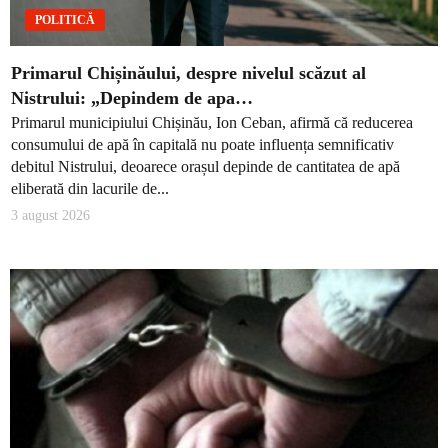
POLITICĂ
Primarul Chișinăului, despre nivelul scăzut al
Nistrului: „Depindem de apa…
Primarul municipiului Chișinău, Ion Ceban, afirmă că reducerea
consumului de apă în capitală nu poate influența semnificativ
debitul Nistrului, deoarece orașul depinde de cantitatea de apă
eliberată din lacurile de...
3 august 2026