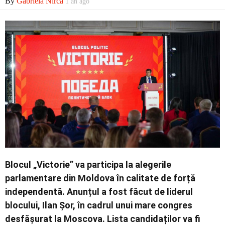
By
Gabriela Nirca
1 an ago
Blocul „Victorie” va participa la alegerile
parlamentare din Moldova în calitate de forță
independentă. Anunțul a fost făcut de liderul
blocului, Ilan Șor, în cadrul unui mare congres
desfășurat la Moscova. Lista candidaților va fi