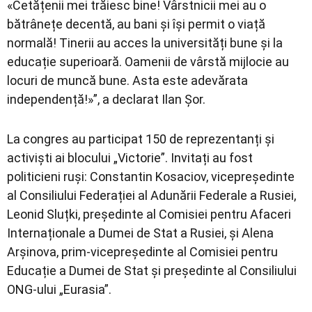
«Cetățenii mei trăiesc bine! Vârstnicii mei au o
bătrânețe decentă, au bani și își permit o viață
normală! Tinerii au acces la universități bune și la
educație superioară. Oamenii de vârstă mijlocie au
locuri de muncă bune. Asta este adevărata
independență!»”, a declarat Ilan Șor.
La congres au participat 150 de reprezentanți și
activiști ai blocului „Victorie”. Invitați au fost
politicieni ruși: Constantin Kosaciov, vicepreședinte
al Consiliului Federației al Adunării Federale a Rusiei,
Leonid Sluțki, președinte al Comisiei pentru Afaceri
Internaționale a Dumei de Stat a Rusiei, și Alena
Arșinova, prim-vicepreședinte al Comisiei pentru
Educație a Dumei de Stat și președinte al Consiliului
ONG-ului „Eurasia”.