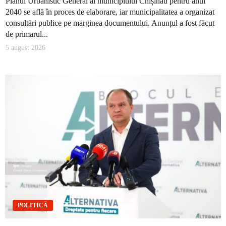
Planul Urbanistic General al municipiului Chișinău pentru anul
2040 se află în proces de elaborare, iar municipalitatea a organizat
consultări publice pe marginea documentului. Anunțul a fost făcut
de primarul...
5 august 2026
POLITICĂ