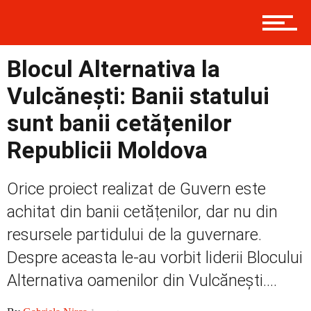
Contact
Blocul Alternativa la
Vulcănești: Banii statului
Prima
sunt banii cetățenilor
Republicii Moldova
Politică
Orice proiect realizat de Guvern este
achitat din banii cetățenilor, dar nu din
Externe
resursele partidului de la guvernare.
Despre aceasta le-au vorbit liderii Blocului
Alternativa oamenilor din Vulcănești....
Social