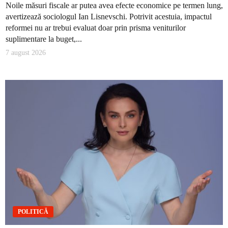
Noile măsuri fiscale ar putea avea efecte economice pe termen lung,
avertizează sociologul Ian Lisnevschi. Potrivit acestuia, impactul
reformei nu ar trebui evaluat doar prin prisma veniturilor
suplimentare la buget,...
7 august 2026
POLITICĂ