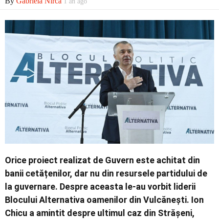
By
Gabriela Nirca
1 an ago
Economic
Contact
Orice proiect realizat de Guvern este achitat din
banii cetățenilor, dar nu din resursele partidului de
la guvernare. Despre aceasta le-au vorbit liderii
Blocului Alternativa oamenilor din Vulcănești. Ion
Chicu a amintit despre ultimul caz din Strășeni,