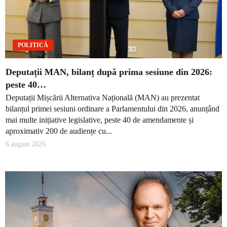
POLITICĂ
Deputații MAN, bilanț după prima sesiune din 2026:
peste 40…
Deputații Mișcării Alternativa Națională (MAN) au prezentat
bilanțul primei sesiuni ordinare a Parlamentului din 2026, anunțând
mai multe inițiative legislative, peste 40 de amendamente și
aproximativ 200 de audiențe cu...
6 august 2026