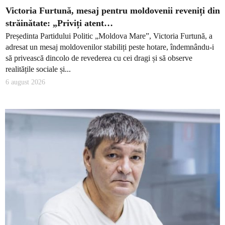
Victoria Furtună, mesaj pentru moldovenii reveniți din
străinătate: „Priviți atent…
Președinta Partidului Politic „Moldova Mare”, Victoria Furtună, a
adresat un mesaj moldovenilor stabiliți peste hotare, îndemnându-i
să privească dincolo de revederea cu cei dragi și să observe
realitățile sociale și...
6 august 2026