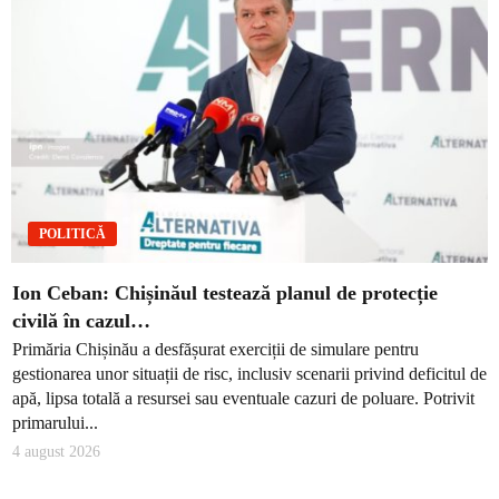
POLITICĂ
Ion Ceban: Chișinăul testează planul de protecție
civilă în cazul…
Primăria Chișinău a desfășurat exerciții de simulare pentru
gestionarea unor situații de risc, inclusiv scenarii privind deficitul de
apă, lipsa totală a resursei sau eventuale cazuri de poluare. Potrivit
primarului...
4 august 2026