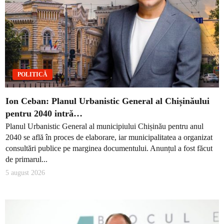
POLITICĂ
Ion Ceban: Planul Urbanistic General al Chișinăului
pentru 2040 intră…
Planul Urbanistic General al municipiului Chișinău pentru anul
2040 se află în proces de elaborare, iar municipalitatea a organizat
consultări publice pe marginea documentului. Anunțul a fost făcut
de primarul...
5 august 2026