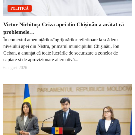
POLITICĂ
Victor Nichituș: Criza apei din Chișinău a arătat că
problemele…
În contextul amenințărilor/îngrijorărilor referitoare la scăderea
nivelului apei din Nistru, primarul municipiului Chișinău, Ion
Ceban, a anunțat că toate lucrările de securizare a zonelor de
captare și de aprovizionare alternativă...
6 august 2026