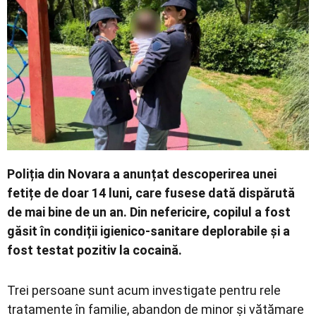
Contact
Poliția din Novara a anunțat descoperirea unei
fetițe de doar 14 luni, care fusese dată dispărută
de mai bine de un an. Din nefericire, copilul a fost
găsit în condiții igienico-sanitare deplorabile și a
fost testat pozitiv la cocaină.
Trei persoane sunt acum investigate pentru rele
tratamente în familie, abandon de minor și vătămare