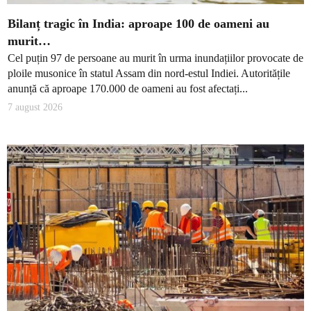
Bilanț tragic în India: aproape 100 de oameni au
murit…
Cel puțin 97 de persoane au murit în urma inundațiilor provocate de
ploile musonice în statul Assam din nord-estul Indiei. Autoritățile
anunță că aproape 170.000 de oameni au fost afectați...
7 august 2026