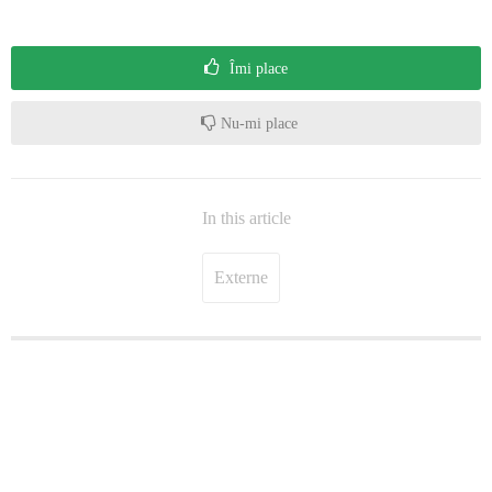
Îmi place
Nu-mi place
In this article
Externe