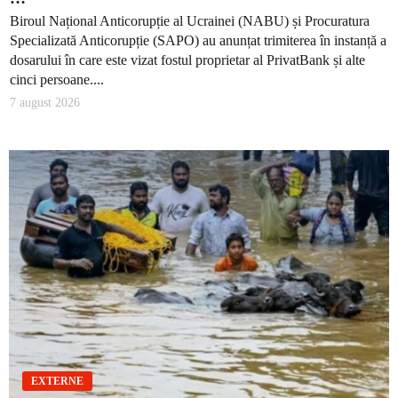
Biroul Național Anticorupție al Ucrainei (NABU) și Procuratura
Specializată Anticorupție (SAPO) au anunțat trimiterea în instanță a
dosarului în care este vizat fostul proprietar al PrivatBank și alte
cinci persoane....
7 august 2026
EXTERNE