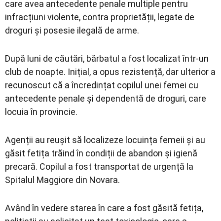
care avea antecedente penale multiple pentru
infracțiuni violente, contra proprietății, legate de
droguri și posesie ilegală de arme.
După luni de căutări, bărbatul a fost localizat într-un
club de noapte. Inițial, a opus rezistență, dar ulterior a
recunoscut că a încredințat copilul unei femei cu
antecedente penale și dependentă de droguri, care
locuia în provincie.
Agenții au reușit să localizeze locuința femeii și au
găsit fetița trăind în condiții de abandon și igienă
precară. Copilul a fost transportat de urgență la
Spitalul Maggiore din Novara.
Având în vedere starea în care a fost găsită fetița,