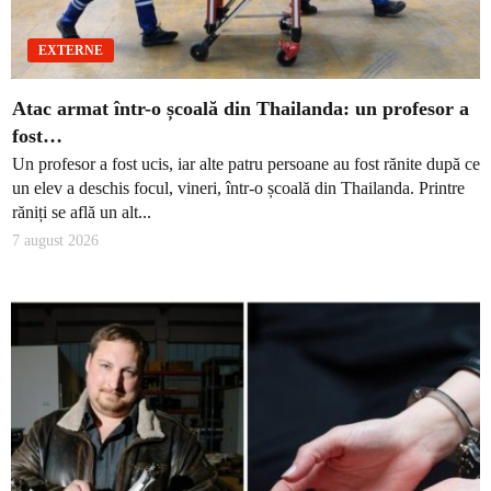
EXTERNE
Atac armat într-o școală din Thailanda: un profesor a
fost…
Un profesor a fost ucis, iar alte patru persoane au fost rănite după ce
un elev a deschis focul, vineri, într-o școală din Thailanda. Printre
răniți se află un alt...
7 august 2026