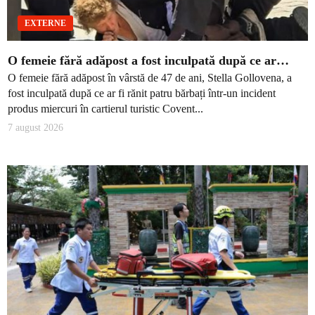
EXTERNE
O femeie fără adăpost a fost inculpată după ce ar…
O femeie fără adăpost în vârstă de 47 de ani, Stella Gollovena, a
fost inculpată după ce ar fi rănit patru bărbați într-un incident
produs miercuri în cartierul turistic Covent...
7 august 2026