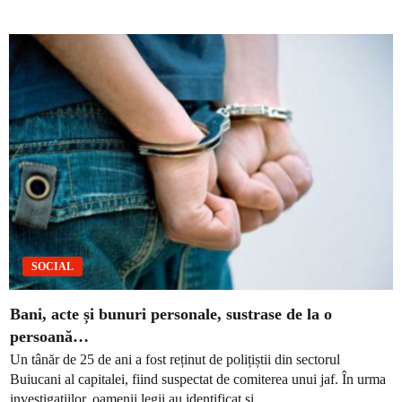
SOCIAL
Bani, acte și bunuri personale, sustrase de la o
persoană…
Un tânăr de 25 de ani a fost reținut de polițiștii din sectorul
Buiucani al capitalei, fiind suspectat de comiterea unui jaf. În urma
investigațiilor, oamenii legii au identificat și...