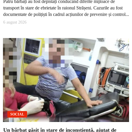
Patru bărbați au fost depistați conducând diferite mijloace de
transport în stare de ebrietate în raionul Strășeni. Cazurile au fost
documentate de polițiști în cadrul acțiunilor de prevenire și control...
6 august 2026
SOCIAL
Un bărbat găsit în stare de inconștiență, ajutat de