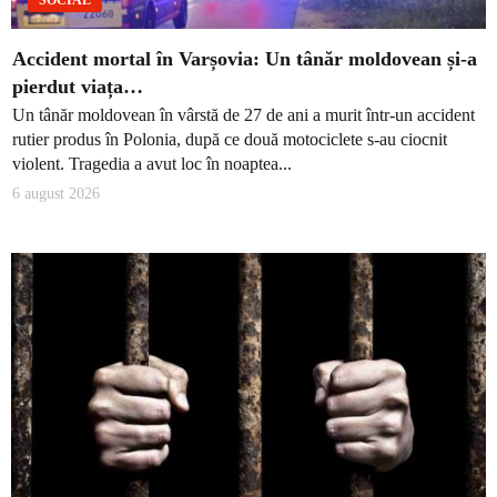
SOCIAL
Accident mortal în Varșovia: Un tânăr moldovean și-a
pierdut viața…
Un tânăr moldovean în vârstă de 27 de ani a murit într-un accident
rutier produs în Polonia, după ce două motociclete s-au ciocnit
violent. Tragedia a avut loc în noaptea...
6 august 2026