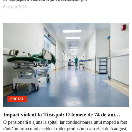
6 august 2026
SOCIAL
Impact violent la Tiraspol: O femeie de 74 de ani…
O pensionară a ajuns la spital, iar conducătoarea unui moped a fost
rănită în urma unui accident rutier produs în seara zilei de 5 august,