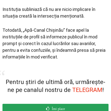
Instituția subliniază că nu are nicio implicare în
situația creată la intersecția menționată.
Totodată, „Apă-Canal Chișinău” face apel la
instituțiile de profil să informeze publicul în mod
prompt și corect în cazul lucrărilor sau avariilor,
pentru a evita confuziile, și îndeamnă presa să preia
informațiile în mod verificat.
Pentru știri de ultimă oră, urmărește-
ne pe canalul nostru de
TELEGRAM
!
Îmi place