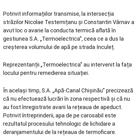
Potrivit informațiilor transmise, la intersecția
străzilor Nicolae Testemițanu și Constantin Vârnav a
avut loc o avarie la conducta termică aflată în
gestiunea S.A. „Termoelectrica”, ceea ce a dus la
creșterea volumului de apă pe strada Inculeț.
Reprezentanții „Termoelectrica” au intervenit la fața
locului pentru remedierea situației.
În același timp, S.A. „Apă-Canal Chișinău” precizează
că nu efectuează lucrări în zona respectivă și că nu
au fost înregistrate avarii la rețeaua de apeduct.
Potrivit întreprinderii, apa de pe carosabil este
rezultatul procesului tehnologic de lichidare a
deranjamentului de la rețeaua de termoficare.