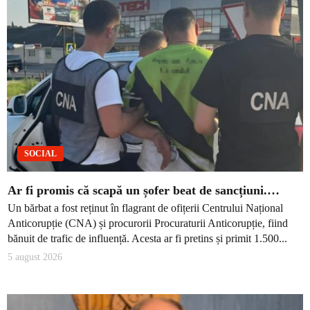
SOCIAL
Ar fi promis că scapă un șofer beat de sancțiuni.…
Un bărbat a fost reținut în flagrant de ofițerii Centrului Național
Anticorupție (CNA) și procurorii Procuraturii Anticorupție, fiind
bănuit de trafic de influență. Acesta ar fi pretins și primit 1.500...
5 august 2026