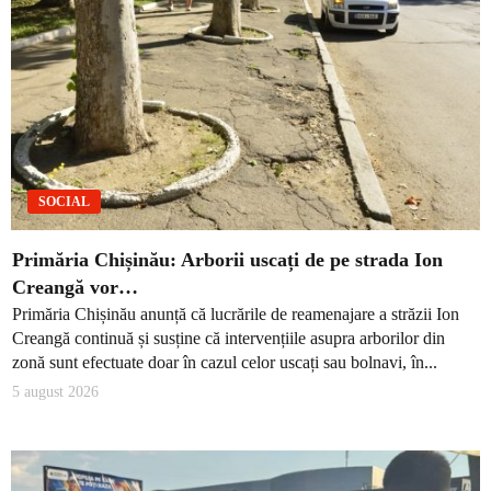
SOCIAL
Primăria Chișinău: Arborii uscați de pe strada Ion
Creangă vor…
Primăria Chișinău anunță că lucrările de reamenajare a străzii Ion
Creangă continuă și susține că intervențiile asupra arborilor din
zonă sunt efectuate doar în cazul celor uscați sau bolnavi, în...
5 august 2026