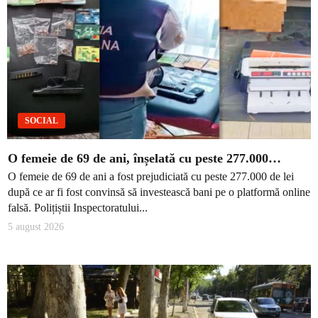
SOCIAL
O femeie de 69 de ani, înșelată cu peste 277.000…
O femeie de 69 de ani a fost prejudiciată cu peste 277.000 de lei
după ce ar fi fost convinsă să investească bani pe o platformă online
falsă. Polițiștii Inspectoratului...
5 august 2026