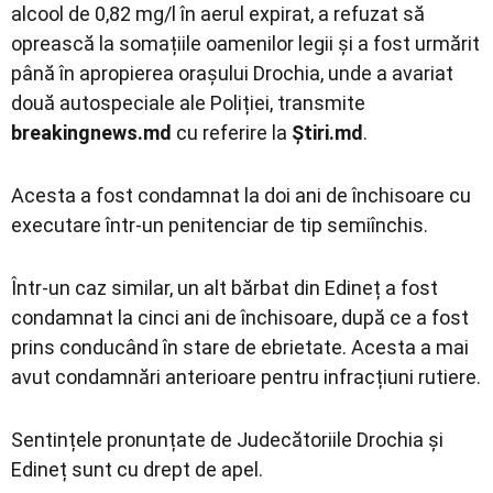
alcool de 0,82 mg/l în aerul expirat, a refuzat să
oprească la somațiile oamenilor legii și a fost urmărit
până în apropierea orașului Drochia, unde a avariat
două autospeciale ale Poliției, transmite
breakingnews.md
cu referire la
Știri.md
.
Acesta a fost condamnat la doi ani de închisoare cu
executare într-un penitenciar de tip semiînchis.
Într-un caz similar, un alt bărbat din Edineț a fost
condamnat la cinci ani de închisoare, după ce a fost
prins conducând în stare de ebrietate. Acesta a mai
avut condamnări anterioare pentru infracțiuni rutiere.
Sentințele pronunțate de Judecătoriile Drochia și
Edineț sunt cu drept de apel.