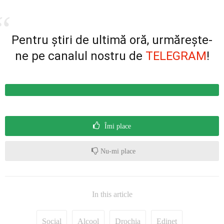
Pentru știri de ultimă oră, urmărește-
ne pe canalul nostru de
TELEGRAM
!
Îmi place
Nu-mi place
In this article
Social
Alcool
Drochia
Edineț