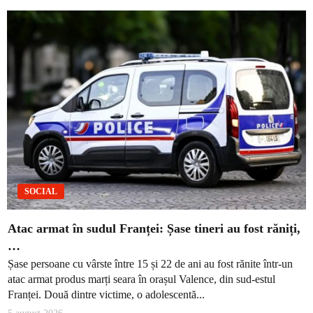
SOCIAL
Atac armat în sudul Franței: Șase tineri au fost răniți,
…
Șase persoane cu vârste între 15 și 22 de ani au fost rănite într-un
atac armat produs marți seara în orașul Valence, din sud-estul
Franței. Două dintre victime, o adolescentă...