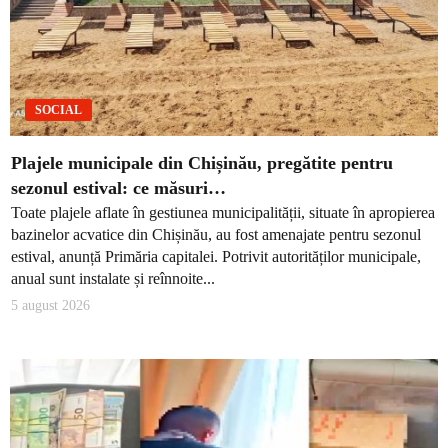
SOCIAL
Plajele municipale din Chișinău, pregătite pentru
sezonul estival: ce măsuri…
Toate plajele aflate în gestiunea municipalității, situate în apropierea
bazinelor acvatice din Chișinău, au fost amenajate pentru sezonul
estival, anunță Primăria capitalei. Potrivit autorităților municipale,
anual sunt instalate și reînnoite...
5 august 2026