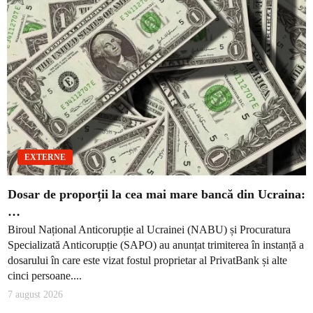
EXTERNE
Dosar de proporții la cea mai mare bancă din Ucraina:
…
Biroul Național Anticorupție al Ucrainei (NABU) și Procuratura
Specializată Anticorupție (SAPO) au anunțat trimiterea în instanță a
dosarului în care este vizat fostul proprietar al PrivatBank și alte
cinci persoane....
7 august 2026