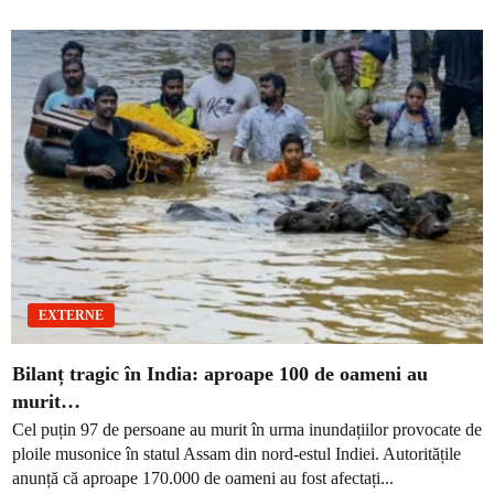
EXTERNE
Bilanț tragic în India: aproape 100 de oameni au
murit…
Cel puțin 97 de persoane au murit în urma inundațiilor provocate de
ploile musonice în statul Assam din nord-estul Indiei. Autoritățile
anunță că aproape 170.000 de oameni au fost afectați...