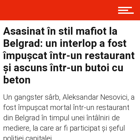
Contact
Asasinat în stil mafiot la
Belgrad: un interlop a fost
Prima
împușcat într-un restaurant
și ascuns într-un butoi cu
Politică
beton
Un gangster sârb, Aleksandar Nesovici, a
Externe
fost împușcat mortal într-un restaurant
din Belgrad în timpul unei întâlniri de
Social
mediere, la care ar fi participat și șeful
poliției capitalei,...