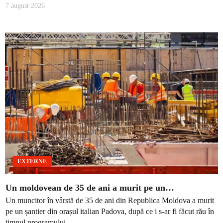
7 august 2026
EXTERNE
Un moldovean de 35 de ani a murit pe un…
Un muncitor în vârstă de 35 de ani din Republica Moldova a murit
pe un șantier din orașul italian Padova, după ce i s-ar fi făcut rău în
timpul programului...