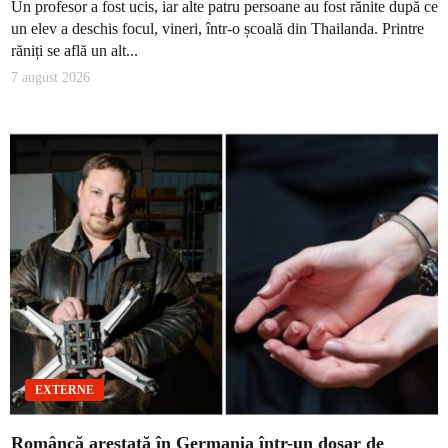
Un profesor a fost ucis, iar alte patru persoane au fost rănite după ce
un elev a deschis focul, vineri, într-o școală din Thailanda. Printre
răniți se află un alt...
7 august 2026
EXTERNE
Româncă arestată în Germania într-un dosar de