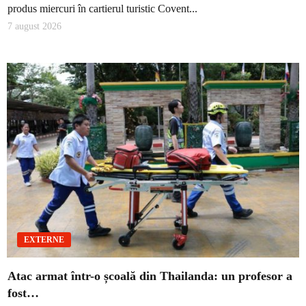
produs miercuri în cartierul turistic Covent...
7 august 2026
EXTERNE
Atac armat într-o școală din Thailanda: un profesor a
fost…