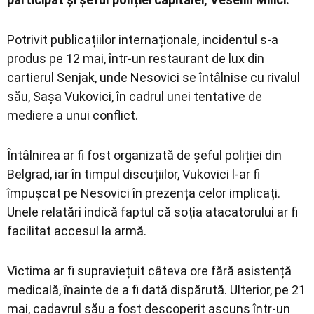
Potrivit publicațiilor internaționale, incidentul s-a
produs pe 12 mai, într-un restaurant de lux din
cartierul Senjak, unde Nesovici se întâlnise cu rivalul
său,
Sașa Vukovici
, în cadrul unei tentative de
mediere a unui conflict.
Întâlnirea ar fi fost organizată de șeful poliției din
Belgrad, iar în timpul discuțiilor, Vukovici l-ar fi
împușcat pe Nesovici în prezența celor implicați.
Unele relatări indică faptul că soția atacatorului ar fi
facilitat accesul la armă.
Victima ar fi supraviețuit câteva ore fără asistență
medicală, înainte de a fi dată dispărută. Ulterior, pe 21
mai, cadavrul său a fost descoperit ascuns într-un