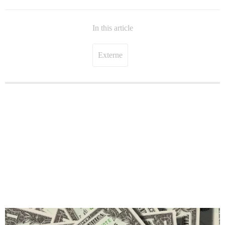
In this article
Externe