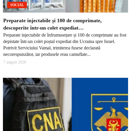
SOCIAL
Preparate injectabile și 100 de comprimate,
descoperite într-un colet expediat…
Preparate injectabile de înfrumusețare și 100 de comprimate au fost
depistate într-un colet poștal expediat din Ucraina spre Israel.
Potrivit Serviciului Vamal, trimiterea fusese declarată
necorespunzător, iar produsele erau camuflate...
7 august 2026