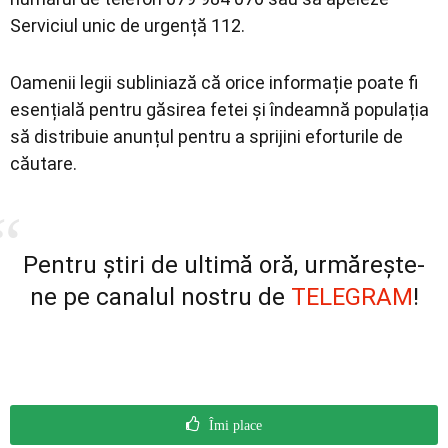
Serviciul unic de urgență 112.
Oamenii legii subliniază că orice informație poate fi
esențială pentru găsirea fetei și îndeamnă populația
să distribuie anunțul pentru a sprijini eforturile de
căutare.
Pentru știri de ultimă oră, urmărește-
ne pe canalul nostru de
TELEGRAM
!
Îmi place