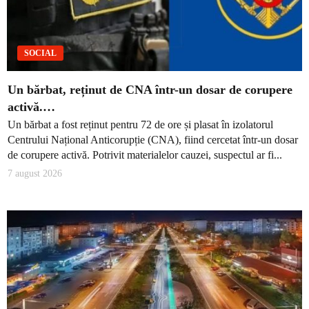
SOCIAL
Un bărbat, reținut de CNA într-un dosar de corupere
activă.…
Un bărbat a fost reținut pentru 72 de ore și plasat în izolatorul
Centrului Național Anticorupție (CNA), fiind cercetat într-un dosar
de corupere activă. Potrivit materialelor cauzei, suspectul ar fi...
7 august 2026