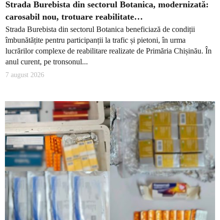
Strada Burebista din sectorul Botanica, modernizată:
carosabil nou, trotuare reabilitate…
Strada Burebista din sectorul Botanica beneficiază de condiții
îmbunătățite pentru participanții la trafic și pietoni, în urma
lucrărilor complexe de reabilitare realizate de Primăria Chișinău. În
anul curent, pe tronsonul...
7 august 2026