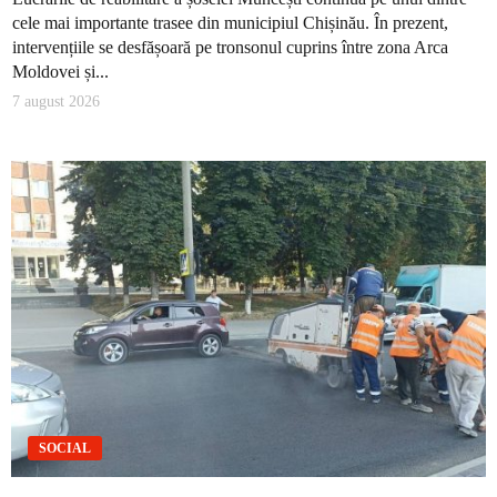
cele mai importante trasee din municipiul Chișinău. În prezent,
intervențiile se desfășoară pe tronsonul cuprins între zona Arca
Moldovei și...
7 august 2026
SOCIAL