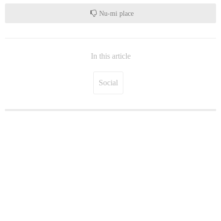
Nu-mi place
In this article
Social