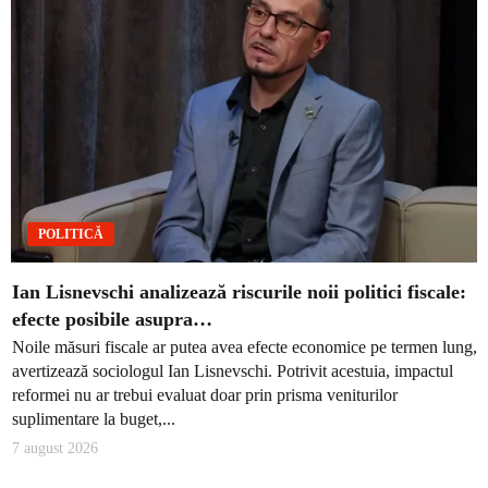
POLITICĂ
Ian Lisnevschi analizează riscurile noii politici fiscale:
efecte posibile asupra…
Noile măsuri fiscale ar putea avea efecte economice pe termen lung,
avertizează sociologul Ian Lisnevschi. Potrivit acestuia, impactul
reformei nu ar trebui evaluat doar prin prisma veniturilor
suplimentare la buget,...
7 august 2026