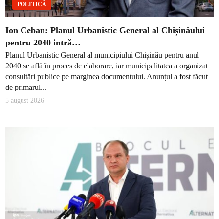
POLITICĂ
Ion Ceban: Planul Urbanistic General al Chișinăului
pentru 2040 intră…
Planul Urbanistic General al municipiului Chișinău pentru anul
2040 se află în proces de elaborare, iar municipalitatea a organizat
consultări publice pe marginea documentului. Anunțul a fost făcut
de primarul...
5 august 2026