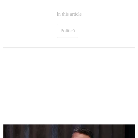
In this article
Politică