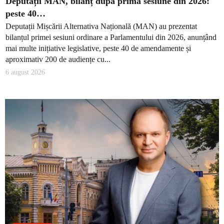
Deputații MAN, bilanț după prima sesiune din 2026:
peste 40…
Deputații Mișcării Alternativa Națională (MAN) au prezentat
bilanțul primei sesiuni ordinare a Parlamentului din 2026, anunțând
mai multe inițiative legislative, peste 40 de amendamente și
aproximativ 200 de audiențe cu...
6 august 2026