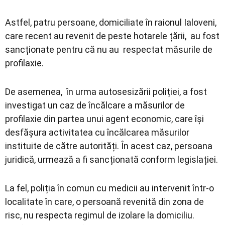
Astfel, patru persoane, domiciliate în raionul Ialoveni,
care recent au revenit de peste hotarele țării, au fost
sancționate pentru că nu au respectat măsurile de
profilaxie.
De asemenea, în urma autosesizării poliției, a fost
investigat un caz de încălcare a măsurilor de
profilaxie din partea unui agent economic, care își
desfășura activitatea cu încălcarea măsurilor
instituite de către autorități. În acest caz, persoana
juridică, urmează a fi sancționată conform legislației.
La fel, poliția în comun cu medicii au intervenit într-o
localitate în care, o persoană revenită din zona de
risc, nu respecta regimul de izolare la domiciliu.