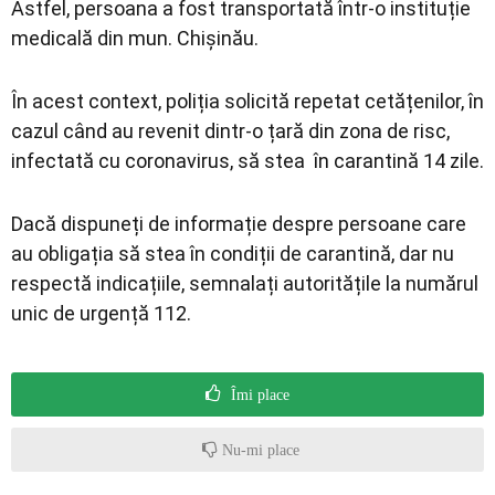
Astfel, persoana a fost transportată într-o instituție
medicală din mun. Chișinău.
În acest context, poliția solicită repetat cetățenilor, în
cazul când au revenit dintr-o țară din zona de risc,
infectată cu coronavirus, să stea în carantină 14 zile.
Dacă dispuneți de informație despre persoane care
au obligația să stea în condiții de carantină, dar nu
respectă indicațiile, semnalați autoritățile la numărul
unic de urgență 112.
Îmi place
Nu-mi place