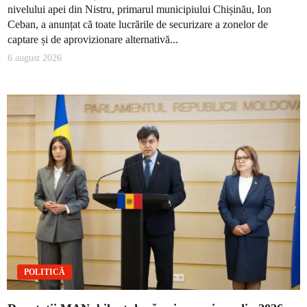
nivelului apei din Nistru, primarul municipiului Chișinău, Ion
Ceban, a anunțat că toate lucrările de securizare a zonelor de
captare și de aprovizionare alternativă...
6 august 2026
POLITICĂ