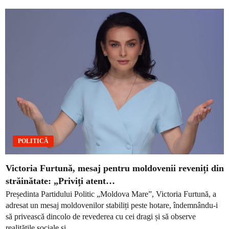
POLITICĂ
Victoria Furtună, mesaj pentru moldovenii reveniți din
străinătate: „Priviți atent…
Președinta Partidului Politic „Moldova Mare”, Victoria Furtună, a
adresat un mesaj moldovenilor stabiliți peste hotare, îndemnându-i
să privească dincolo de revederea cu cei dragi și să observe
realitățile sociale și...