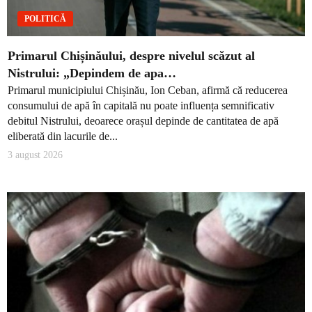
POLITICĂ
Primarul Chișinăului, despre nivelul scăzut al
Nistrului: „Depindem de apa…
Primarul municipiului Chișinău, Ion Ceban, afirmă că reducerea
consumului de apă în capitală nu poate influența semnificativ
debitul Nistrului, deoarece orașul depinde de cantitatea de apă
eliberată din lacurile de...
3 august 2026