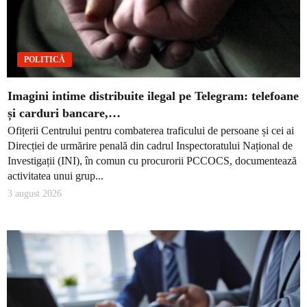
POLITICĂ
Imagini intime distribuite ilegal pe Telegram: telefoane
și carduri bancare,…
Ofițerii Centrului pentru combaterea traficului de persoane și cei ai
Direcției de urmărire penală din cadrul Inspectoratului Național de
Investigații (INI), în comun cu procurorii PCCOCS, documentează
activitatea unui grup...
3 august 2026