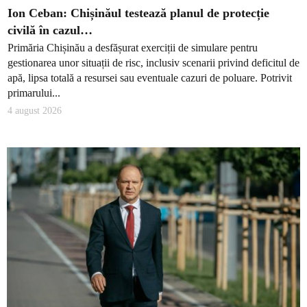
Ion Ceban: Chișinăul testează planul de protecție
civilă în cazul…
Primăria Chișinău a desfășurat exerciții de simulare pentru
gestionarea unor situații de risc, inclusiv scenarii privind deficitul de
apă, lipsa totală a resursei sau eventuale cazuri de poluare. Potrivit
primarului...
4 august 2026