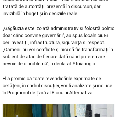
tratată de autorități: prezentă în discursuri, dar
invizibilă în buget și în deciziile reale.
„Găgăuzia este izolată administrativ și folosită politic
doar când convine guvernării”, au spus localnicii. Ei
cer investiții, infrastructură, siguranță și respect.
„Oamenii nu vor conflicte și nici să fie transformați în
subiect de atac de fiecare dată când puterea are
nevoie de o problemă”, a declarat Stoianoglo.
El a promis că toate revendicările exprimate de
cetățeni, în cadrul discuției, vor fi analizate și incluse
în Programul de Țară al Blocului Alternativa.