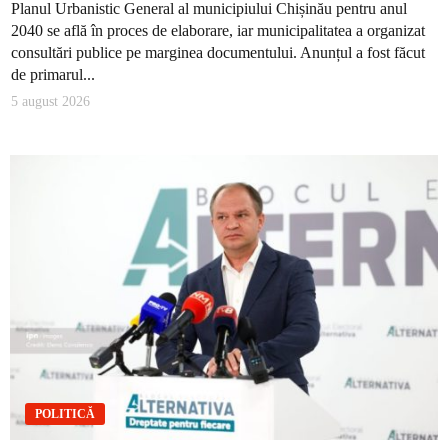
Planul Urbanistic General al municipiului Chișinău pentru anul
2040 se află în proces de elaborare, iar municipalitatea a organizat
consultări publice pe marginea documentului. Anunțul a fost făcut
de primarul...
5 august 2026
POLITICĂ