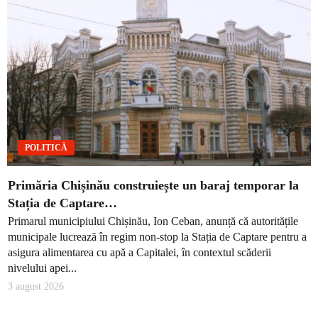
POLITICĂ
Primăria Chișinău construiește un baraj temporar la
Stația de Captare…
Primarul municipiului Chișinău, Ion Ceban, anunță că autoritățile
municipale lucrează în regim non-stop la Stația de Captare pentru a
asigura alimentarea cu apă a Capitalei, în contextul scăderii
nivelului apei...
3 august 2026