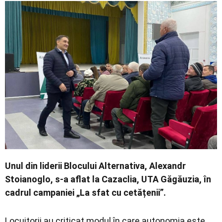
Unul din liderii Blocului Alternativa, Alexandr
Stoianoglo, s-a aflat la Cazaclia, UTA Găgăuzia, în
cadrul campaniei „La sfat cu cetățenii”.
Locuitorii au criticat modul în care autonomia este