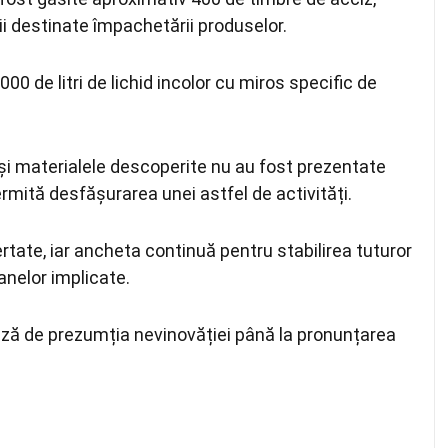
ii destinate împachetării produselor.
00 de litri de lichid incolor cu miros specific de
și materialele descoperite nu au fost prezentate
rmită desfășurarea unei astfel de activități.
ertate, iar ancheta continuă pentru stabilirea tuturor
anelor implicate.
ciază de prezumția nevinovăției până la pronunțarea