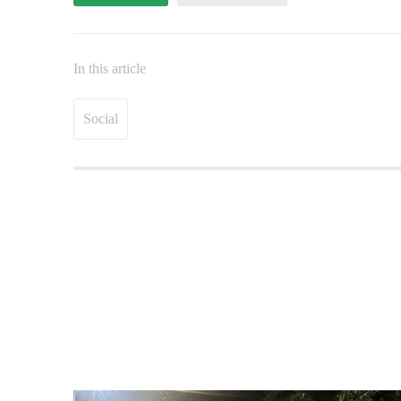
In this article
Social