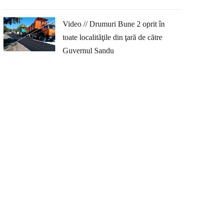
Video // Drumuri Bune 2 oprit în
toate localităţile din ţară de către
Guvernul Sandu