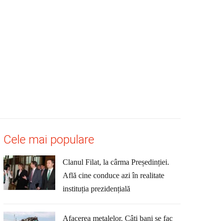
Cele mai populare
Clanul Filat, la cârma Președinției.
Află cine conduce azi în realitate
instituția prezidențială
Afacerea metalelor. Câți bani se fac