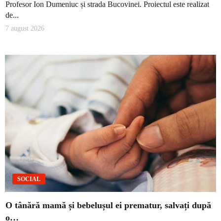
Profesor Ion Dumeniuc și strada Bucovinei. Proiectul este realizat
de...
7 august 2026
SOCIAL
O tânără mamă și bebelușul ei prematur, salvați după
o…