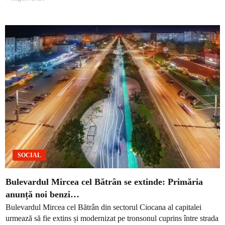
SOCIAL
Bulevardul Mircea cel Bătrân se extinde: Primăria
anunță noi benzi…
Bulevardul Mircea cel Bătrân din sectorul Ciocana al capitalei
urmează să fie extins și modernizat pe tronsonul cuprins între strada