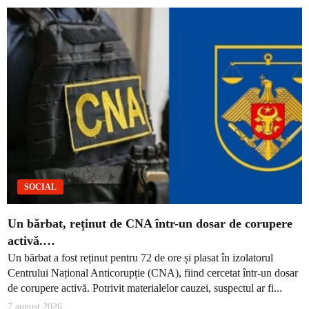
SOCIAL
Un bărbat, reținut de CNA într-un dosar de corupere
activă.…
Un bărbat a fost reținut pentru 72 de ore și plasat în izolatorul
Centrului Național Anticorupție (CNA), fiind cercetat într-un dosar
de corupere activă. Potrivit materialelor cauzei, suspectul ar fi...
7 august 2026