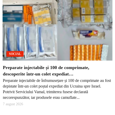
SOCIAL
Preparate injectabile și 100 de comprimate,
descoperite într-un colet expediat…
Preparate injectabile de înfrumusețare și 100 de comprimate au fost
depistate într-un colet poștal expediat din Ucraina spre Israel.
Potrivit Serviciului Vamal, trimiterea fusese declarată
necorespunzător, iar produsele erau camuflate...
7 august 2026