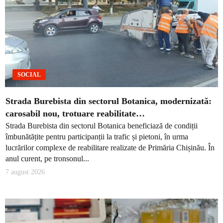
SOCIAL
Strada Burebista din sectorul Botanica, modernizată:
carosabil nou, trotuare reabilitate…
Strada Burebista din sectorul Botanica beneficiază de condiții
îmbunătățite pentru participanții la trafic și pietoni, în urma
lucrărilor complexe de reabilitare realizate de Primăria Chișinău. În
anul curent, pe tronsonul...
7 august 2026