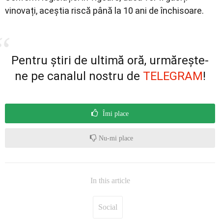
vinovați, aceștia riscă până la 10 ani de închisoare.
Pentru știri de ultimă oră, urmărește-
ne pe canalul nostru de
TELEGRAM
!
Îmi place
Nu-mi place
In this article
Social