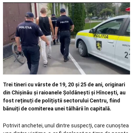
Economic
Contact
Trei tineri cu vârste de 19, 20 și 25 de ani, originari
din Chișinău și raioanele Șoldănești și Hîncești, au
fost reținuți de polițiștii sectorului Centru, fiind
bănuiți de comiterea unei tâlhării în capitală.
Potrivit anchetei, unul dintre suspecți, care cunoștea