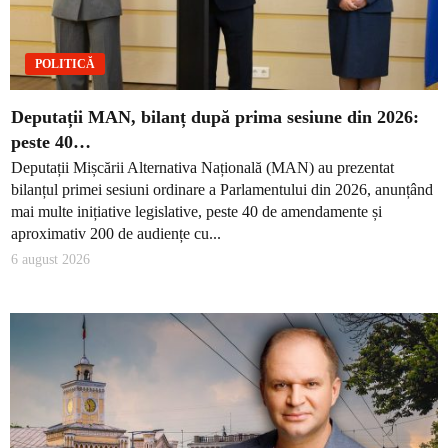
POLITICĂ
Deputații MAN, bilanț după prima sesiune din 2026:
peste 40…
Deputații Mișcării Alternativa Națională (MAN) au prezentat
bilanțul primei sesiuni ordinare a Parlamentului din 2026, anunțând
mai multe inițiative legislative, peste 40 de amendamente și
aproximativ 200 de audiențe cu...
6 august 2026