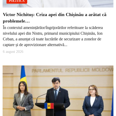
POLITICĂ
Victor Nichituș: Criza apei din Chișinău a arătat că
problemele…
În contextul amenințărilor/îngrijorărilor referitoare la scăderea
nivelului apei din Nistru, primarul municipiului Chișinău, Ion
Ceban, a anunțat că toate lucrările de securizare a zonelor de
captare și de aprovizionare alternativă...
6 august 2026