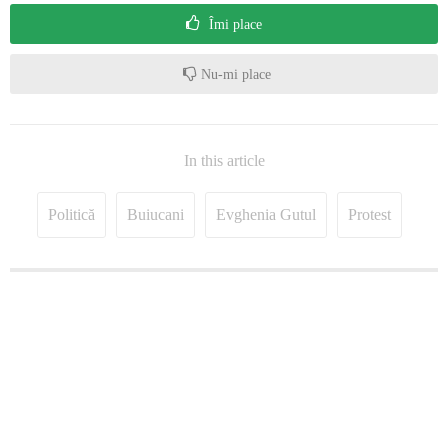
Îmi place
Nu-mi place
In this article
Politică
Buiucani
Evghenia Gutul
Protest