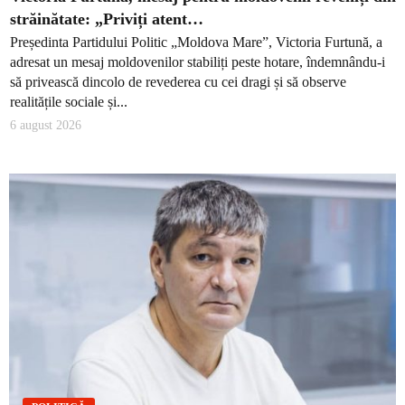
străinătate: „Priviți atent…
Președinta Partidului Politic „Moldova Mare”, Victoria Furtună, a
adresat un mesaj moldovenilor stabiliți peste hotare, îndemnându-i
să privească dincolo de revederea cu cei dragi și să observe
realitățile sociale și...
6 august 2026