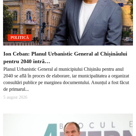
POLITICĂ
Ion Ceban: Planul Urbanistic General al Chișinăului
pentru 2040 intră…
Planul Urbanistic General al municipiului Chișinău pentru anul
2040 se află în proces de elaborare, iar municipalitatea a organizat
consultări publice pe marginea documentului. Anunțul a fost făcut
de primarul...
5 august 2026