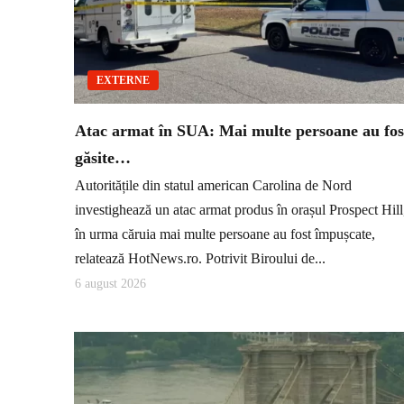
EXTERNE
Atac armat în SUA: Mai multe persoane au fos
găsite…
Autoritățile din statul american Carolina de Nord
investighează un atac armat produs în orașul Prospect Hill
în urma căruia mai multe persoane au fost împușcate,
relatează HotNews.ro. Potrivit Biroului de...
6 august 2026