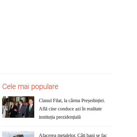
Cele mai populare
Clanul Filat, la cârma Președinției.
Află cine conduce azi în realitate
instituția prezidențială
Afacerea metalelor. Câți bani se fac