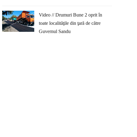
Video // Drumuri Bune 2 oprit în
toate localităţile din ţară de către
Guvernul Sandu