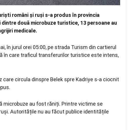
uriști români și ruși s-a produs în provincia
nii dintre două microbuze turistice, 13 persoane au
grijiri medicale.
i, în jurul orei 05:00, pe strada Turism din cartierul
ă în care traficul transferurilor turistice este intens,
 care circula dinspre Belek spre Kadriye s-a ciocnit
opus.
uă microbuze au fost răniți. Printre victime se
și. Autoritățile nu au făcut publice identitățile