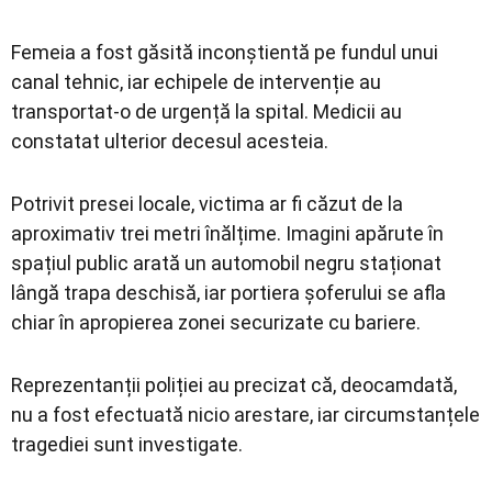
Femeia a fost găsită inconștientă pe fundul unui
canal tehnic, iar echipele de intervenție au
transportat-o de urgență la spital. Medicii au
constatat ulterior decesul acesteia.
Potrivit presei locale, victima ar fi căzut de la
aproximativ trei metri înălțime. Imagini apărute în
spațiul public arată un automobil negru staționat
lângă trapa deschisă, iar portiera șoferului se afla
chiar în apropierea zonei securizate cu bariere.
Reprezentanții poliției au precizat că, deocamdată,
nu a fost efectuată nicio arestare, iar circumstanțele
tragediei sunt investigate.