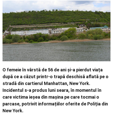
Economic
Contact
O femeie în vârstă de 56 de ani și-a pierdut viața
după ce a căzut printr-o trapă deschisă aflată pe o
stradă din cartierul Manhattan, New York.
Incidentul s-a produs luni seara, în momentul în
care victima ieșea din mașina pe care tocmai o
parcase, potrivit informațiilor oferite de Poliția din
New York.