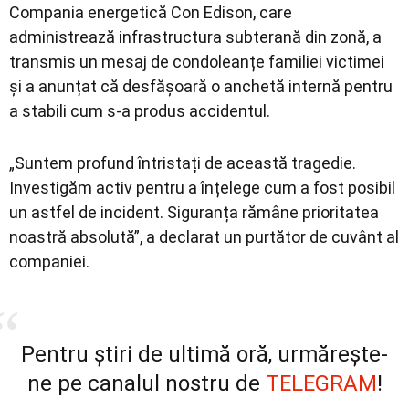
Compania energetică
Con Edison
, care
administrează infrastructura subterană din zonă, a
transmis un mesaj de condoleanțe familiei victimei
și a anunțat că desfășoară o anchetă internă pentru
a stabili cum s-a produs accidentul.
„Suntem profund întristați de această tragedie.
Investigăm activ pentru a înțelege cum a fost posibil
un astfel de incident. Siguranța rămâne prioritatea
noastră absolută”, a declarat un purtător de cuvânt al
companiei.
Pentru știri de ultimă oră, urmărește-
ne pe canalul nostru de
TELEGRAM
!