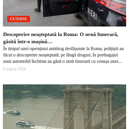
EXTERNE
Descoperire neașteptată la Roma: O urnă funerară,
găsită într-o mașină…
În timpul unei operațiuni antidrog desfășurate la Roma, polițiștii au
făcut o descoperire neașteptată: pe lângă droguri, în portbagajul
unui automobil închiriat au găsit o urnă funerară cu cenușa unei...
6 august 2026