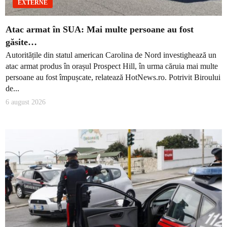
EXTERNE
Atac armat în SUA: Mai multe persoane au fost
găsite…
Autoritățile din statul american Carolina de Nord investighează un
atac armat produs în orașul Prospect Hill, în urma căruia mai multe
persoane au fost împușcate, relatează HotNews.ro. Potrivit Biroului
de...
6 august 2026