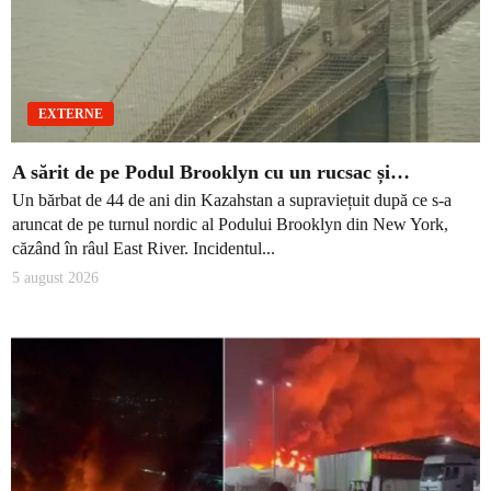
EXTERNE
A sărit de pe Podul Brooklyn cu un rucsac și…
Un bărbat de 44 de ani din Kazahstan a supraviețuit după ce s-a
aruncat de pe turnul nordic al Podului Brooklyn din New York,
căzând în râul East River. Incidentul...
5 august 2026