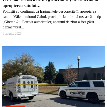
apropierea satului…
Polițiștii au confirmat că fragmentele descoperite în apropierea
satului Văleni, raionul Cahul, provin de la o dronă rusească de tip
„Gheran-2”. Potrivit autorităților, aparatul de zbor a fost găsit
dezmembrat...
6 august 2026