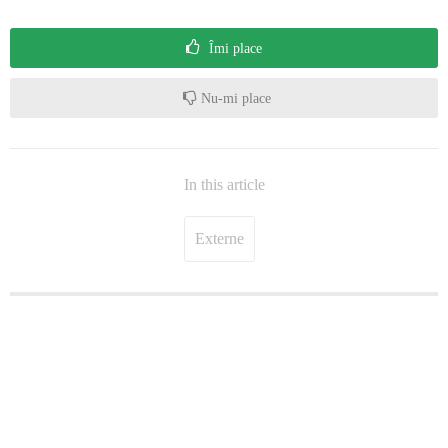
Îmi place
Nu-mi place
In this article
Externe