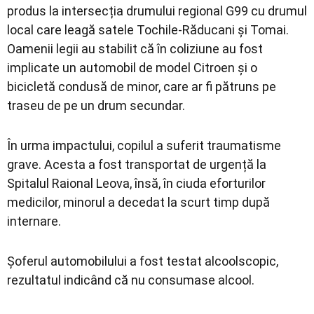
produs la intersecția drumului regional G99 cu drumul
local care leagă satele Tochile-Răducani și Tomai.
Oamenii legii au stabilit că în coliziune au fost
implicate un automobil de model Citroen și o
bicicletă condusă de minor, care ar fi pătruns pe
traseu de pe un drum secundar.
În urma impactului, copilul a suferit traumatisme
grave. Acesta a fost transportat de urgență la
Spitalul Raional Leova, însă, în ciuda eforturilor
medicilor, minorul a decedat la scurt timp după
internare.
Șoferul automobilului a fost testat alcoolscopic,
rezultatul indicând că nu consumase alcool.