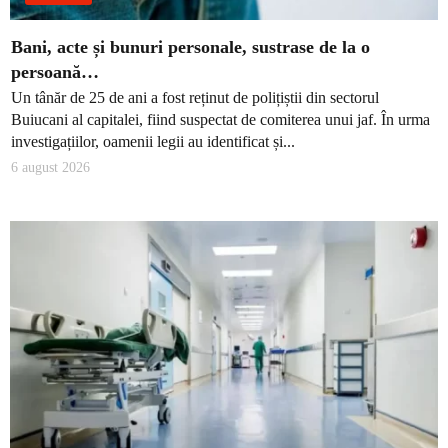
Bani, acte și bunuri personale, sustrase de la o
persoană…
Un tânăr de 25 de ani a fost reținut de polițiștii din sectorul
Buiucani al capitalei, fiind suspectat de comiterea unui jaf. În urma
investigațiilor, oamenii legii au identificat și...
6 august 2026