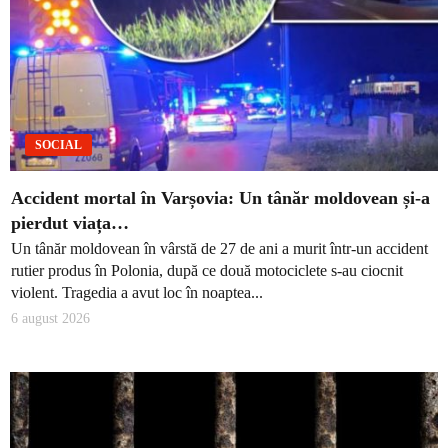
SOCIAL
Accident mortal în Varșovia: Un tânăr moldovean și-a
pierdut viața…
Un tânăr moldovean în vârstă de 27 de ani a murit într-un accident
rutier produs în Polonia, după ce două motociclete s-au ciocnit
violent. Tragedia a avut loc în noaptea...
6 august 2026