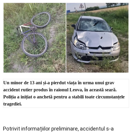
Economic
Contact
Un minor de 13 ani și-a pierdut viața în urma unui grav
accident rutier produs în raionul Leova, în această seară.
Poliția a inițiat o anchetă pentru a stabili toate circumstanțele
tragediei.
Potrivit informațiilor preliminare, accidentul s-a