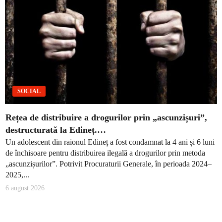
SOCIAL
Rețea de distribuire a drogurilor prin „ascunzișuri”,
destructurată la Edineț.…
Un adolescent din raionul Edineț a fost condamnat la 4 ani și 6 luni
de închisoare pentru distribuirea ilegală a drogurilor prin metoda
„ascunzișurilor”. Potrivit Procuraturii Generale, în perioada 2024–
2025,...
6 august 2026