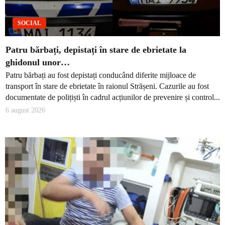
SOCIAL
Patru bărbați, depistați în stare de ebrietate la
ghidonul unor…
Patru bărbați au fost depistați conducând diferite mijloace de
transport în stare de ebrietate în raionul Strășeni. Cazurile au fost
documentate de polițiști în cadrul acțiunilor de prevenire și control...
6 august 2026