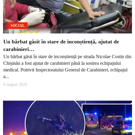
SOCIAL
Un bărbat găsit în stare de inconștiență, ajutat de
carabinieri…
Un bărbat găsit în stare de inconștiență pe strada Nicolae Costin din
Chișinău a fost ajutat de carabinieri până la sosirea echipajului
medical. Potrivit Inspectoratului General de Carabinieri, echipajul
a...
6 august 2026