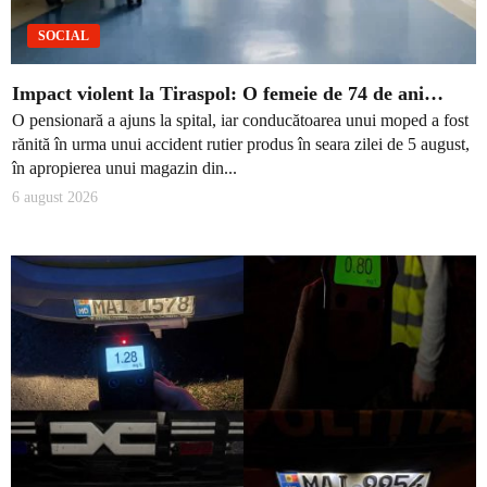
SOCIAL
Impact violent la Tiraspol: O femeie de 74 de ani…
O pensionară a ajuns la spital, iar conducătoarea unui moped a fost
rănită în urma unui accident rutier produs în seara zilei de 5 august,
în apropierea unui magazin din...
6 august 2026