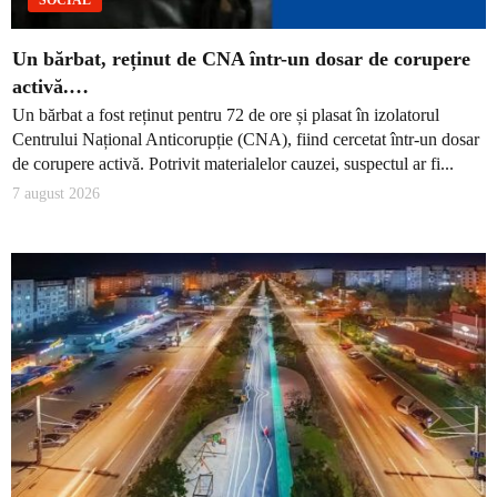
SOCIAL
Un bărbat, reținut de CNA într-un dosar de corupere
activă.…
Un bărbat a fost reținut pentru 72 de ore și plasat în izolatorul
Centrului Național Anticorupție (CNA), fiind cercetat într-un dosar
de corupere activă. Potrivit materialelor cauzei, suspectul ar fi...
7 august 2026