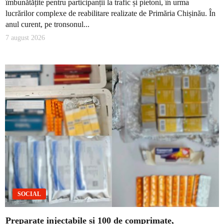
îmbunătățite pentru participanții la trafic și pietoni, în urma
lucrărilor complexe de reabilitare realizate de Primăria Chișinău. În
anul curent, pe tronsonul...
7 august 2026
SOCIAL
Preparate injectabile și 100 de comprimate,