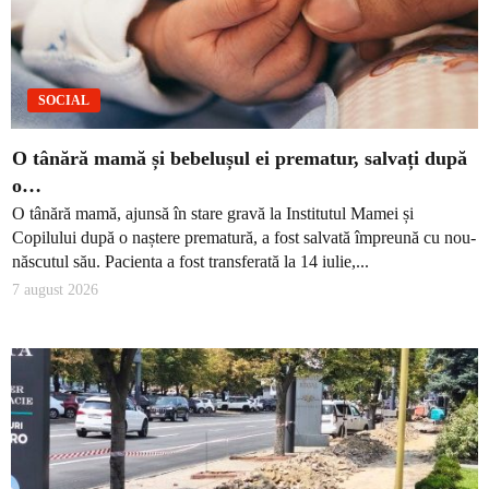
SOCIAL
O tânără mamă și bebelușul ei prematur, salvați după
o…
O tânără mamă, ajunsă în stare gravă la Institutul Mamei și
Copilului după o naștere prematură, a fost salvată împreună cu nou-
născutul său. Pacienta a fost transferată la 14 iulie,...
7 august 2026