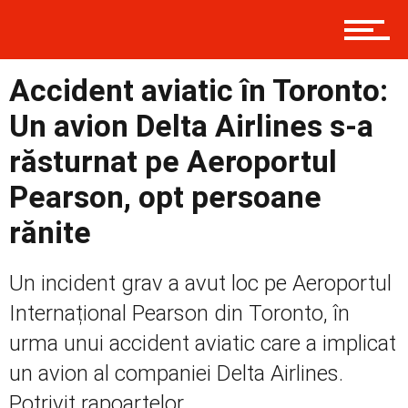
Contact
Accident aviatic în Toronto:
Prima
Un avion Delta Airlines s-a
răsturnat pe Aeroportul
Politică
Pearson, opt persoane
rănite
Externe
Un incident grav a avut loc pe Aeroportul
Internațional Pearson din Toronto, în
urma unui accident aviatic care a implicat
Social
un avion al companiei Delta Airlines.
Potrivit rapoartelor...