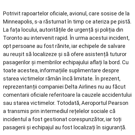
Potrivit rapoartelor oficiale, avionul, care sosise de la
Minneapolis, s-a răsturnat în timp ce ateriza pe pistă.
La fața locului, autoritățile de urgență și poliția din
Toronto au intervenit rapid. În urma acestui incident,
opt persoane au fost rănite, iar echipele de salvare
au reușit să localizeze și să ofere asistență tuturor
pasagerilor și membrilor echipajului aflați la bord. Cu
toate acestea, informațiile suplimentare despre
starea victimelor rămân încă limitate. În prezent,
reprezentanții companiei Delta Airlines nu au făcut
comentarii oficiale referitoare la cauzele accidentului
sau starea victimelor. Totodată, Aeroportul Pearson
a transmis prin intermediul rețelelor sociale că
incidentul a fost gestionat corespunzător, iar toți
pasagerii și echipajul au fost localizați în siguranță.