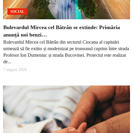
SOCIAL
Bulevardul Mircea cel Bătrân se extinde: Primăria
anunță noi benzi…
Bulevardul Mircea cel Bătrân din sectorul Ciocana al capitalei
urmează să fie extins și modernizat pe tronsonul cuprins între strada
Profesor Ion Dumeniuc și strada Bucovinei. Proiectul este realizat
de...
7 august 2026