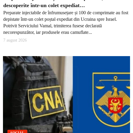
descoperite într-un colet expediat…
Preparate injectabile de înfrumusețare și 100 de comprimate au fost
depistate într-un colet poștal expediat din Ucraina spre Israel.
Potrivit Serviciului Vamal, trimiterea fusese declarată
necorespunzător, iar produsele erau camuflate...
7 august 2026