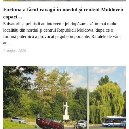
Furtuna a făcut ravagii în nordul și centrul Moldovei:
copaci…
Salvatorii și polițiștii au intervenit joi după-amiază în mai multe
localități din nordul și centrul Republicii Moldova, după ce o
furtună puternică a provocat pagube importante. Rafalele de vânt
au...
7 august 2026