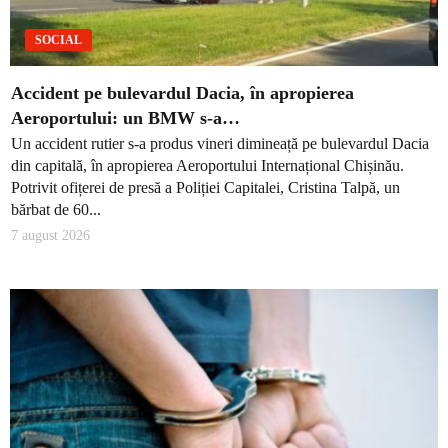
SOCIAL
Accident pe bulevardul Dacia, în apropierea
Aeroportului: un BMW s-a…
Un accident rutier s-a produs vineri dimineață pe bulevardul Dacia
din capitală, în apropierea Aeroportului Internațional Chișinău.
Potrivit ofițerei de presă a Poliției Capitalei, Cristina Talpă, un
bărbat de 60...
7 august 2026