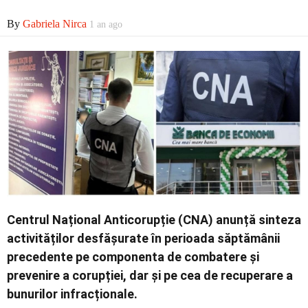
Economic
By
Gabriela Nirca
1 an ago
Contact
Centrul Național Anticorupție (CNA) anunță sinteza
activităților desfășurate în perioada săptămânii
precedente pe componenta de combatere și
prevenire a corupției, dar și pe cea de recuperare a
bunurilor infracționale.