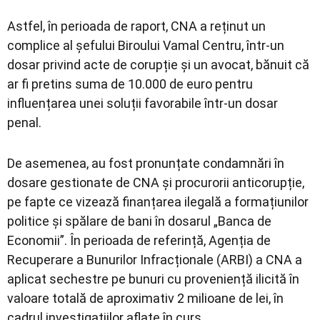
Astfel, în perioada de raport, CNA a reținut un
complice al șefului Biroului Vamal Centru, într-un
dosar privind acte de corupție și un avocat, bănuit că
ar fi pretins suma de 10.000 de euro pentru
influențarea unei soluții favorabile într-un dosar
penal.
De asemenea, au fost pronunțate condamnări în
dosare gestionate de CNA și procurorii anticorupție,
pe fapte ce vizează finanțarea ilegală a formațiunilor
politice și spălare de bani în dosarul „Banca de
Economii”. În perioada de referință, Agenția de
Recuperare a Bunurilor Infracționale (ARBI) a CNA a
aplicat sechestre pe bunuri cu proveniență ilicită în
valoare totală de aproximativ 2 milioane de lei, în
cadrul investigațiilor aflate în curs.