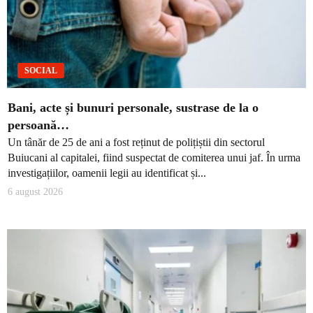
SOCIAL
Bani, acte și bunuri personale, sustrase de la o
persoană…
Un tânăr de 25 de ani a fost reținut de polițiștii din sectorul
Buiucani al capitalei, fiind suspectat de comiterea unui jaf. În urma
investigațiilor, oamenii legii au identificat și...
6 august 2026