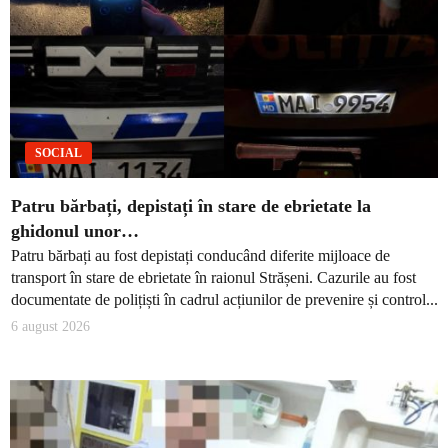
SOCIAL
Patru bărbați, depistați în stare de ebrietate la
ghidonul unor…
Patru bărbați au fost depistați conducând diferite mijloace de
transport în stare de ebrietate în raionul Strășeni. Cazurile au fost
documentate de polițiști în cadrul acțiunilor de prevenire și control...
6 august 2026