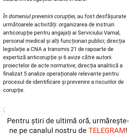
În domeniul prevenirii corupției,
au fost desfășurate
următoarele activități: organizarea de instruiri
anticorupție pentru angajați ai Serviciului Vamal,
personal medical și alți funcționari publici; direcția
legislație a CNA a transmis 21 de rapoarte de
expertiză anticorupție și 6 avize către autorii
proiectelor de acte normative; direcția analitică a
finalizat 5 analize operaționale relevante pentru
procesul de identificare și prevenire a riscurilor de
corupție.
Pentru știri de ultimă oră, urmărește-
ne pe canalul nostru de
TELEGRAM
!