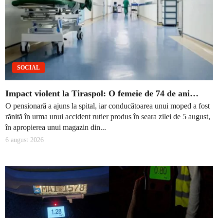
SOCIAL
Impact violent la Tiraspol: O femeie de 74 de ani…
O pensionară a ajuns la spital, iar conducătoarea unui moped a fost
rănită în urma unui accident rutier produs în seara zilei de 5 august,
în apropierea unui magazin din...
6 august 2026