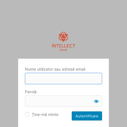
Nume utilizator sau adresă email
Parolă
Ține-mă minte