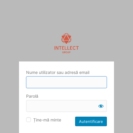
Nume utilizator sau adresă email
Parolă
Ține-mă minte