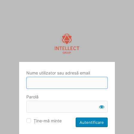
Nume utilizator sau adresă email
Parolă
Ține-mă minte